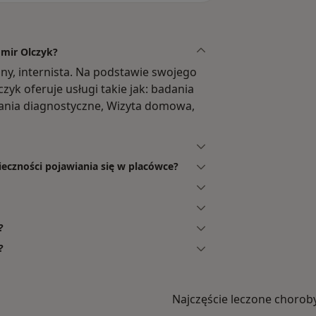
omir Olczyk?
nny, internista. Na podstawie swojego
zyk oferuje usługi takie jak: badania
adania diagnostyczne, Wizyta domowa,
ieczności pojawiania się w placówce?
?
?
Najczęście leczone chorob