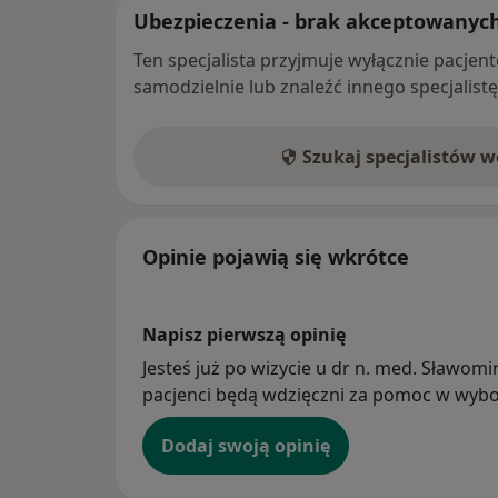
Ubezpieczenia - brak akceptowanyc
Ten specjalista przyjmuje wyłącznie pacje
samodzielnie lub znaleźć innego specjalist
Szukaj specjalistów 
Opinie pojawią się wkrótce
Napisz pierwszą opinię
Jesteś już po wizycie u dr n. med. Sławomir
pacjenci będą wdzięczni za pomoc w wybor
Dodaj swoją opinię