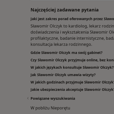
Najczęściej zadawane pytania
Jaki jest zakres porad oferowanych przez Sław
Sławomir Olczyk to kardiolog, lekarz rodzi
doświadczenia i wykształcenia Sławomir Olc
profilaktyczne, badanie internistyczne, b
konsultacja lekarza rodzinnego.
Gdzie Sławomir Olczyk ma swój gabinet?
Czy Sławomir Olczyk przyjmuje online, bez kon
W jakich językach konsultuje Sławomir Olczyk?
Jak Sławomir Olczyk umawia wizyty?
W jakich godzinach przyjmuje Sławomir Olczyk
Jakie ubezpieczenia akceptuje Sławomir Olczyk
Powiązane wyszukiwania
W pobliżu Nieporętu