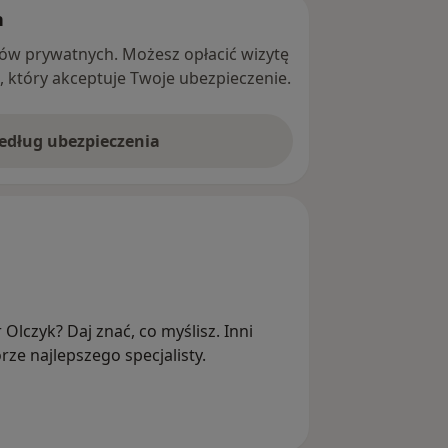
h
ntów prywatnych. Możesz opłacić wizytę
ę, który akceptuje Twoje ubezpieczenie.
według ubezpieczenia
 Olczyk? Daj znać, co myślisz. Inni
ze najlepszego specjalisty.