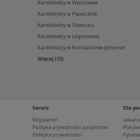
Kardiolodzy w Warszawie
Kardiolodzy w Piasecznie
Kardiolodzy w Otwocku
Kardiolodzy w Legionowie
Kardiolodzy w Konstancinie-Jeziornie
Więcej (15)
Więcej w kategorii: W pobliżu Niepo
Serwis
Dla pa
Regulamin
Lekarz
Polityka prywatności pacjentów
Placów
Polityka prywatności
Pytani