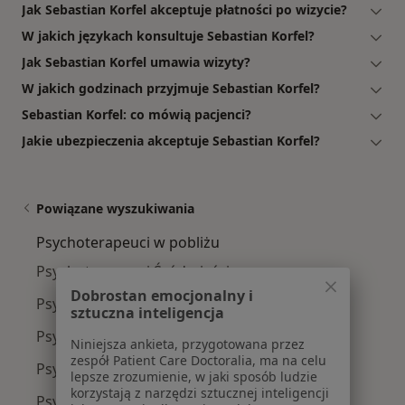
Jak Sebastian Korfel akceptuje płatności po wizycie?
W jakich językach konsultuje Sebastian Korfel?
Jak Sebastian Korfel umawia wizyty?
W jakich godzinach przyjmuje Sebastian Korfel?
Sebastian Korfel: co mówią pacjenci?
Jakie ubezpieczenia akceptuje Sebastian Korfel?
Powiązane wyszukiwania
Psychoterapeuci w pobliżu
Psychoterapeuci Śródmieście
Dobrostan emocjonalny i
Psychoterapeuci Mokotów
sztuczna inteligencja
Psychoterapeuci Ursynów
Niniejsza ankieta, przygotowana przez
zespół Patient Care Doctoralia, ma na celu
Psychoterapeuci Praga-Południe
lepsze zrozumienie, w jaki sposób ludzie
korzystają z narzędzi sztucznej inteligencji
Psychoterapeuci Wola