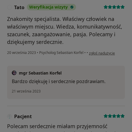
Tato
Weryfikacja wizyty
T
Znakomity specjalista. Właściwy człowiek na
właściwym miejscu. Wiedza, komunikatywność,
szacunek, zaangażowanie, pasja. Polecamy i
dziękujemy serdecznie.
w opinii użytkownika Tato
20 września 2023
•
Psycholog Sebastian Korfel
•
•
zgłoś nadużycie
mgr Sebastian Korfel
Bardzo dziękuję i serdecznie pozdrawiam.
21 września 2023
Pacjent
Polecam serdecznie miałam przyjemność