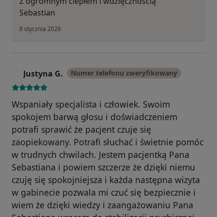
Z ogromnym ciepłem i wdzięcznością
Sebastian
8 stycznia 2026
Justyna G.
Numer telefonu zweryfikowany
J
Wspaniały specjalista i człowiek. Swoim
spokojem barwą głosu i doświadczeniem
potrafi sprawić że pacjent czuje się
zaopiekowany. Potrafi słuchać i świetnie pomóc
w trudnych chwilach. Jestem pacjentką Pana
Sebastiana i powiem szczerze że dzięki niemu
czuję się spokojniejsza i każda następna wizyta
w gabinecie pozwala mi czuć się bezpiecznie i
wiem że dzięki wiedzy i zaangażowaniu Pana