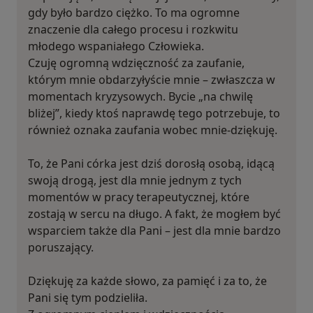
gdy było bardzo ciężko. To ma ogromne
znaczenie dla całego procesu i rozkwitu
młodego wspaniałego Człowieka.
Czuję ogromną wdzięczność za zaufanie,
którym mnie obdarzyłyście mnie – zwłaszcza w
momentach kryzysowych. Bycie „na chwilę
bliżej”, kiedy ktoś naprawdę tego potrzebuje, to
również oznaka zaufania wobec mnie-dziękuję.
To, że Pani córka jest dziś dorosłą osobą, idącą
swoją drogą, jest dla mnie jednym z tych
momentów w pracy terapeutycznej, które
zostają w sercu na długo. A fakt, że mogłem być
wsparciem także dla Pani – jest dla mnie bardzo
poruszający.
Dziękuję za każde słowo, za pamięć i za to, że
Pani się tym podzieliła.