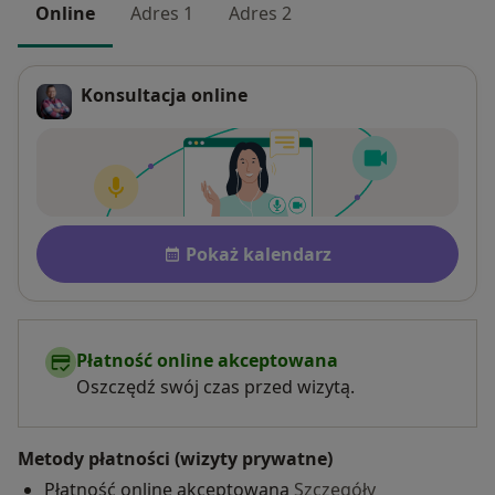
Online
Adres 1
Adres 2
Konsultacja online
Płatność po konsultacji Zobac
Dostępność
Pokaż kalendarz
Płatność online akceptowana
Oszczędź swój czas przed wizytą.
Metody płatności (wizyty prywatne)
Płatność online akceptowana
Szczegóły