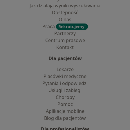
Jak działają wyniki wyszukiwania
Dostępność
O nas
Praca
Rekrutujemy!
Partnerzy
Centrum prasowe
Kontakt
Dla pacjentów
Lekarze
Placówki medyczne
Pytania i odpowiedzi
Usługi i zabiegi
Choroby
Pomoc
Aplikacje mobilne
Blog dla pacjentów
Dla profesjonalistów