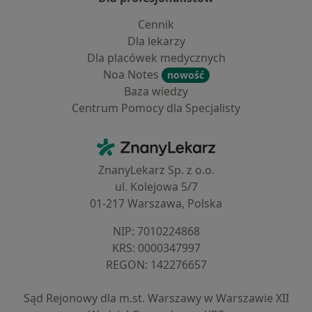
Cennik
Dla lekarzy
Dla placówek medycznych
Noa Notes
nowość
Baza wiedzy
Centrum Pomocy dla Specjalisty
Kontakt
ZnanyLekarz - Strona główna
ZnanyLekarz Sp. z o.o.
ul. Kolejowa 5/7
01-217 Warszawa, Polska
NIP: ⁠7010224868
KRS: ⁠0000347997
REGON: ⁠142276657
Sąd Rejonowy dla m.st. Warszawy w Warszawie XII