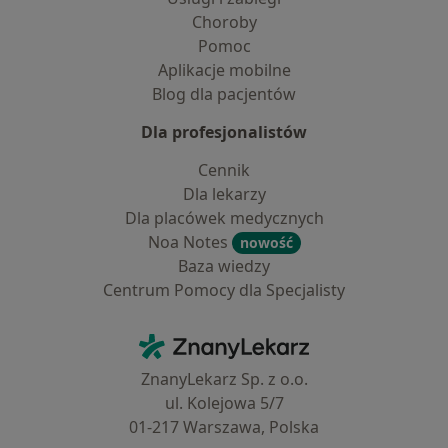
Choroby
Pomoc
Aplikacje mobilne
Blog dla pacjentów
Dla profesjonalistów
Cennik
Dla lekarzy
Dla placówek medycznych
Noa Notes
nowość
Baza wiedzy
Centrum Pomocy dla Specjalisty
Kontakt
ZnanyLekarz - Strona główna
ZnanyLekarz Sp. z o.o.
ul. Kolejowa 5/7
01-217 Warszawa, Polska