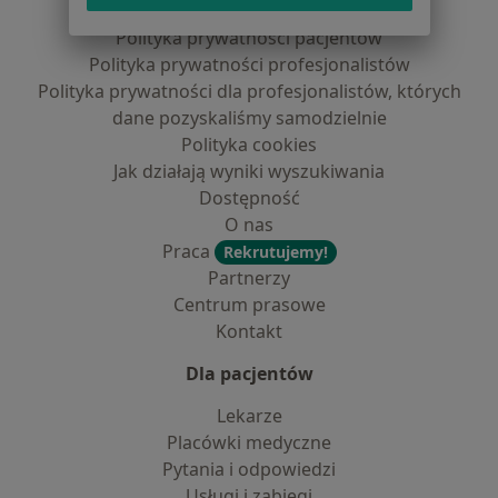
Regulamin
Polityka prywatności pacjentów
Polityka prywatności profesjonalistów
Polityka prywatności dla profesjonalistów, których
dane pozyskaliśmy samodzielnie
Polityka cookies
Jak działają wyniki wyszukiwania
Dostępność
O nas
Praca
Rekrutujemy!
Partnerzy
Centrum prasowe
Kontakt
Dla pacjentów
Lekarze
Placówki medyczne
Pytania i odpowiedzi
Usługi i zabiegi