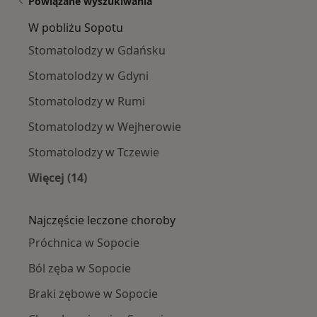
Powiązane wyszukiwania
W pobliżu Sopotu
Stomatolodzy w Gdańsku
Stomatolodzy w Gdyni
Stomatolodzy w Rumi
Stomatolodzy w Wejherowie
Stomatolodzy w Tczewie
Więcej (14)
Więcej w kategorii: W pobliżu Sopotu
Najczęście leczone choroby
Próchnica w Sopocie
Ból zęba w Sopocie
Braki zębowe w Sopocie