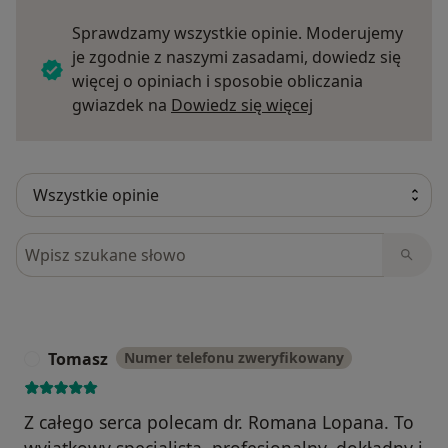
Sprawdzamy wszystkie opinie. Moderujemy
je zgodnie z naszymi zasadami, dowiedz się
więcej o opiniach i sposobie obliczania
Dowiedz się więce
gwiazdek na
Dowiedz się więcej
Szukaj w opiniach
Tomasz
Numer telefonu zweryfikowany
T
Z całego serca polecam dr. Romana Lopana. To
wyjątkowy specjalista, profesjonalny, dokładny i