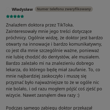
Władysław
Numer telefonu zweryfikowany
W
Znalazłem doktora przez TikToka.
Zainteresowały mnie jego treści dotyczące
próchnicy. Ogólnie widzę, że doktor jest bardzo
otwarty na innowacje i bardzo komunikatywny,
co jest dla mnie szczególnie ważne, ponieważ
nie lubię chodzić do dentystów, ale musiałem.
Bardzo zależało mi na znalezieniu dobrego
lekarza, do którego będę miał zaufanie. To, co
mnie najbardziej zaskoczyło i muszę się
przyznać było najważniejsze to że w ogóle nic
nie bolało, i od razu mogłem pójść coś zjeść po
wizycie. Nawet zasnąłem dwa razy :)
Podczas samego zabiegu doktor przekazał