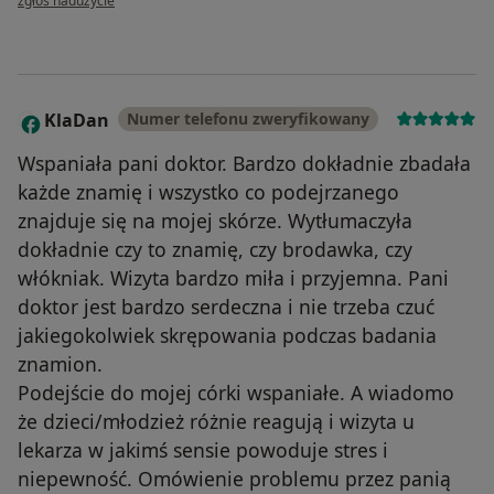
zgłoś nadużycie
KlaDan
Numer telefonu zweryfikowany
K
Wspaniała pani doktor. Bardzo dokładnie zbadała
każde znamię i wszystko co podejrzanego
znajduje się na mojej skórze. Wytłumaczyła
dokładnie czy to znamię, czy brodawka, czy
włókniak. Wizyta bardzo miła i przyjemna. Pani
doktor jest bardzo serdeczna i nie trzeba czuć
jakiegokolwiek skrępowania podczas badania
znamion.
Podejście do mojej córki wspaniałe. A wiadomo
że dzieci/młodzież różnie reagują i wizyta u
lekarza w jakimś sensie powoduje stres i
niepewność. Omówienie problemu przez panią