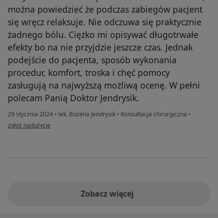
można powiedzieć że podczas zabiegów pacjent
się wręcz relaksuje. Nie odczuwa się praktycznie
żadnego bólu. Ciężko mi opisywać długotrwałe
efekty bo na nie przyjdzie jeszcze czas. Jednak
podejście do pacjenta, sposób wykonania
procedur, komfort, troska i chęć pomocy
zasługują na najwyższą możliwą ocenę. W pełni
polecam Panią Doktor Jendrysik.
29 stycznia 2024
•
lek. Bożena Jendrysik
•
Konsultacja chirurgiczna
•
w opinii użytkownika D.
zgłoś nadużycie
Zobacz więcej