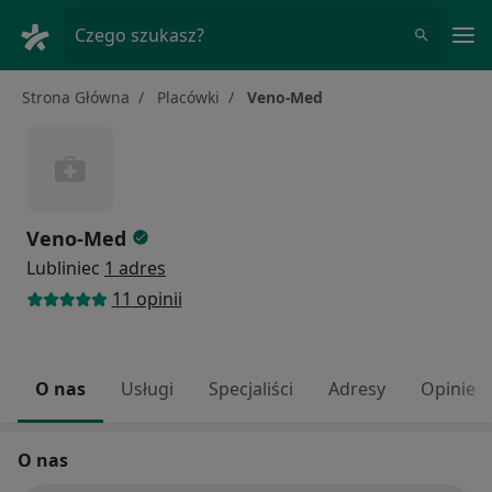
Me
Czego szukasz?
Strona Główna
Placówki
Veno-Med
Veno-Med
Lubliniec
1 adres
11 opinii
O nas
Usługi
Specjaliści
Adresy
Opinie
O nas