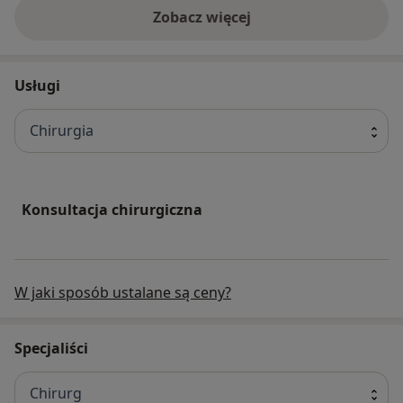
Zobacz więcej
Usługi
Chirurgia
Konsultacja chirurgiczna
W jaki sposób ustalane są ceny?
Specjaliści
Chirurg