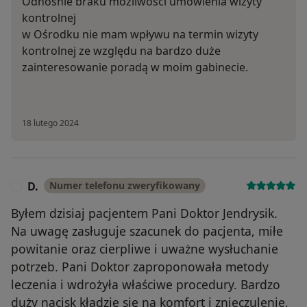
Odnośnie braku możliwości umówienia wizyty
kontrolnej
w Ośrodku nie mam wpływu na termin wizyty
kontrolnej ze względu na bardzo duże
zainteresowanie poradą w moim gabinecie.
18 lutego 2024
D.
Numer telefonu zweryfikowany
D
Byłem dzisiaj pacjentem Pani Doktor Jendrysik.
Na uwagę zasługuje szacunek do pacjenta, miłe
powitanie oraz cierpliwe i uważne wysłuchanie
potrzeb. Pani Doktor zaproponowała metody
leczenia i wdrożyła właściwe procedury. Bardzo
duży nacisk kładzie się na komfort i znieczulenie,