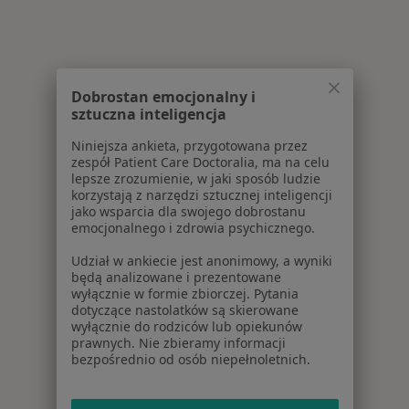
Dobrostan emocjonalny i
sztuczna inteligencja
Niniejsza ankieta, przygotowana przez
zespół Patient Care Doctoralia, ma na celu
lepsze zrozumienie, w jaki sposób ludzie
korzystają z narzędzi sztucznej inteligencji
jako wsparcia dla swojego dobrostanu
emocjonalnego i zdrowia psychicznego.
Udział w ankiecie jest anonimowy, a wyniki
będą analizowane i prezentowane
wyłącznie w formie zbiorczej. Pytania
dotyczące nastolatków są skierowane
wyłącznie do rodziców lub opiekunów
prawnych. Nie zbieramy informacji
bezpośrednio od osób niepełnoletnich.