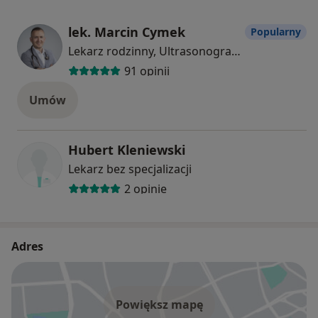
lek. Marcin Cymek
Popularny
Lekarz rodzinny, Ultrasonografista
91 opinii
Umów
Hubert Kleniewski
Lekarz bez specjalizacji
2 opinie
Adres
Powiększ mapę