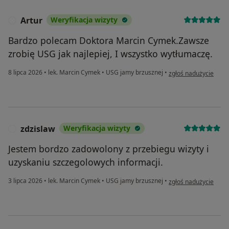
Artur
Weryfikacja wizyty
A
Bardzo polecam Doktora Marcin Cymek.Zawsze
zrobię USG jak najlepiej, I wszystko wytłumaczę.
w opinii użytkownika 
8 lipca 2026
•
lek. Marcin Cymek
•
USG jamy brzusznej
•
zgłoś nadużycie
zdzislaw
Weryfikacja wizyty
Z
Jestem bordzo zadowolony z przebiegu wizyty i
uzyskaniu szczegolowych informacji.
w opinii użytkownika 
3 lipca 2026
•
lek. Marcin Cymek
•
USG jamy brzusznej
•
zgłoś nadużycie