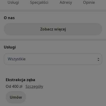
Usługi
Specjaliści
Adresy
Opinie
O nas
Zobacz więcej
Usługi
Wszystkie
Ekstrakcja zęba
ekstrakcja zęba
Od 400 zł
Szczegóły
Umów