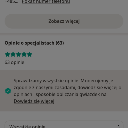
+485
... ·
Pokaż numer telefonu
Zobacz więcej
Opinie o specjalistach (63)
63 opinie
Sprawdzamy wszystkie opinie. Moderujemy je
zgodnie z naszymi zasadami, dowiedz się więcej o
opiniach i sposobie obliczania gwiazdek na
Dowiedz się więcej o opiniach
Dowiedz się więcej