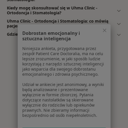
Kiedy mogę skonsultować się w Uhma Clinic -
Ortodoncja i Stomatologia?
Uhma Clinic - Ortodoncja i Stomatologia: co mówią
pacjenci i pacjentki?
Dobrostan emocjonalny i
Gdzie jest Uhma Clinic - Ortodoncja i Stomatologia?
sztuczna inteligencja
Niniejsza ankieta, przygotowana przez
zespół Patient Care Doctoralia, ma na celu
lepsze zrozumienie, w jaki sposób ludzie
korzystają z narzędzi sztucznej inteligencji
jako wsparcia dla swojego dobrostanu
emocjonalnego i zdrowia psychicznego.
Udział w ankiecie jest anonimowy, a wyniki
będą analizowane i prezentowane
wyłącznie w formie zbiorczej. Pytania
dotyczące nastolatków są skierowane
wyłącznie do rodziców lub opiekunów
prawnych. Nie zbieramy informacji
bezpośrednio od osób niepełnoletnich.