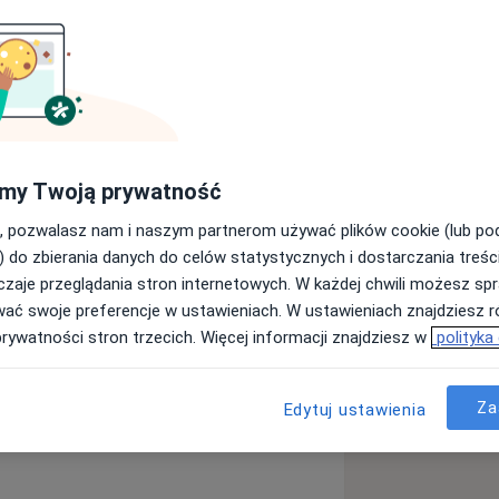
Pediatra
Chirurg
Szukaj innej specjalizacji
my Twoją prywatność
, pozwalasz nam i naszym partnerom używać plików cookie (lub p
) do zbierania danych do celów statystycznych i dostarczania treśc
zaje przeglądania stron internetowych. W każdej chwili możesz spr
wać swoje preferencje w ustawieniach. W ustawieniach znajdziesz ró
prywatności stron trzecich. Więcej informacji znajdziesz w
polityka
Za
Edytuj ustawienia