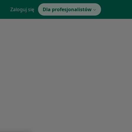
Zaloguj się
Dla profesjonalistów