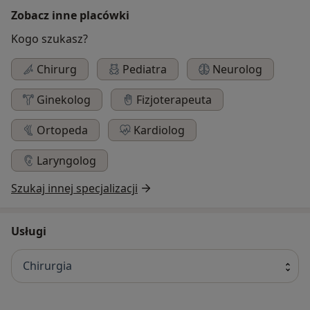
Zobacz inne placówki
Kogo szukasz?
Chirurg
Pediatra
Neurolog
Ginekolog
Fizjoterapeuta
Ortopeda
Kardiolog
Laryngolog
Szukaj innej specjalizacji
Usługi
Chirurgia