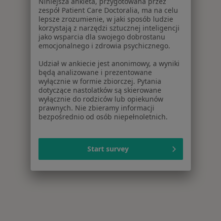
Niniejsza ankieta, przygotowana przez
zespół Patient Care Doctoralia, ma na celu
lepsze zrozumienie, w jaki sposób ludzie
korzystają z narzędzi sztucznej inteligencji
jako wsparcia dla swojego dobrostanu
emocjonalnego i zdrowia psychicznego.
Udział w ankiecie jest anonimowy, a wyniki
będą analizowane i prezentowane
wyłącznie w formie zbiorczej. Pytania
dotyczące nastolatków są skierowane
wyłącznie do rodziców lub opiekunów
prawnych. Nie zbieramy informacji
bezpośrednio od osób niepełnoletnich.
Start survey