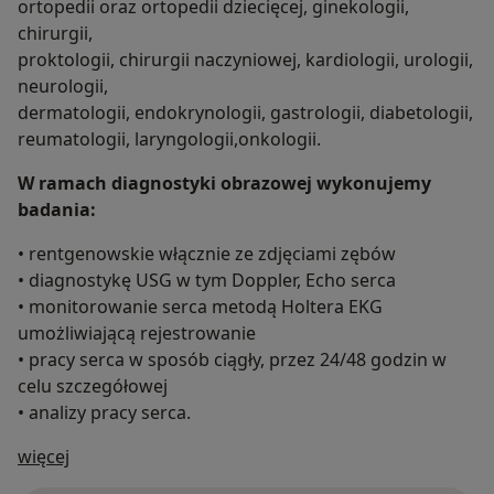
ortopedii oraz ortopedii dziecięcej, ginekologii,
chirurgii,
proktologii, chirurgii naczyniowej, kardiologii, urologii,
neurologii,
dermatologii, endokrynologii, gastrologii, diabetologii,
reumatologii, laryngologii,onkologii.
W ramach diagnostyki obrazowej wykonujemy
badania:
• rentgenowskie włącznie ze zdjęciami zębów
• diagnostykę USG w tym Doppler, Echo serca
• monitorowanie serca metodą Holtera EKG
umożliwiającą rejestrowanie
• pracy serca w sposób ciągły, przez 24/48 godzin w
celu szczegółowej
• analizy pracy serca.
O nas
więcej