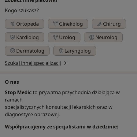
Kogo szukasz?
Ortopeda
Ginekolog
Chirurg
Kardiolog
Urolog
Neurolog
Dermatolog
Laryngolog
Szukaj innej specjalizacji
O nas
Stop Medic
to prywatna przychodnia działająca w
ramach
specjalistycznych konsultacji lekarskich oraz w
diagnostyce obrazowej.
Współpracujemy ze specjalistami w dziedzinie: