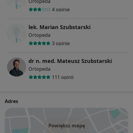
Ortopeda
4 opinie
lek. Marian Szubstarski
Ortopeda
3 opinie
dr n. med. Mateusz Szubstarski
Ortopeda
111 opinii
Adres
Powiększ mapę