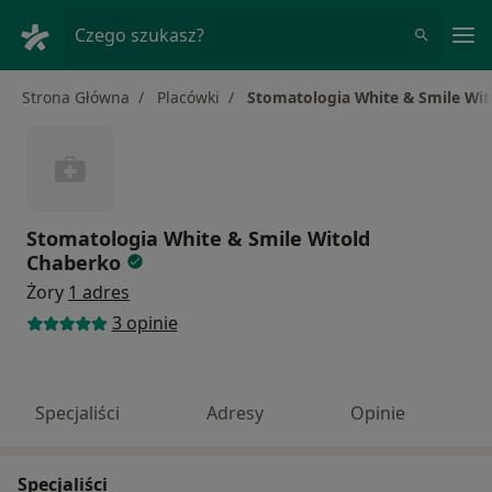
Me
Czego szukasz?
Strona Główna
Placówki
Stomatologia White & Smile Wi
Stomatologia White & Smile Witold
Chaberko
Żory
1 adres
3 opinie
Specjaliści
Adresy
Opinie
Specjaliści