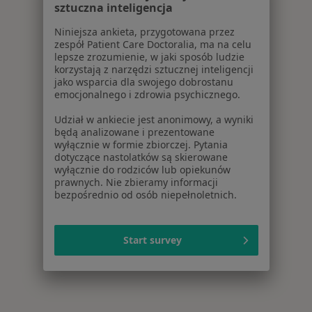
sztuczna inteligencja
Niniejsza ankieta, przygotowana przez
zespół Patient Care Doctoralia, ma na celu
lepsze zrozumienie, w jaki sposób ludzie
korzystają z narzędzi sztucznej inteligencji
jako wsparcia dla swojego dobrostanu
emocjonalnego i zdrowia psychicznego.
Udział w ankiecie jest anonimowy, a wyniki
będą analizowane i prezentowane
wyłącznie w formie zbiorczej. Pytania
dotyczące nastolatków są skierowane
wyłącznie do rodziców lub opiekunów
prawnych. Nie zbieramy informacji
bezpośrednio od osób niepełnoletnich.
Start survey