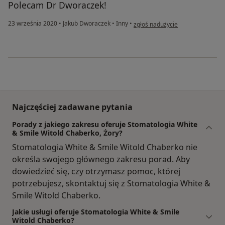
Polecam Dr Dworaczek!
w opinii użytkownika ML
23 września 2020
•
Jakub Dworaczek
•
Inny
•
zgłoś nadużycie
Najczęściej zadawane pytania
Porady z jakiego zakresu oferuje Stomatologia White
& Smile Witold Chaberko, Żory?
Stomatologia White & Smile Witold Chaberko nie
określa swojego głównego zakresu porad. Aby
dowiedzieć się, czy otrzymasz pomoc, której
potrzebujesz, skontaktuj się z Stomatologia White &
Smile Witold Chaberko.
Jakie usługi oferuje Stomatologia White & Smile
Witold Chaberko?