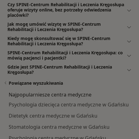
Czy SPINE-Centrum Rehabilitacji i Leczenia Kręgosłupa
oferuje wizyty online, bez potrzeby odwiedzenia
placówki?
Jak mogę umówić wizytę w SPINE-Centrum
Rehabilitacji i Leczenia Kręgosłupa?
Kiedy mogę skonsultować się w SPINE-Centrum
Rehabilitacji i Leczenia Kręgosłupa?
SPINE-Centrum Rehabilitacji i Leczenia Kręgosłupa: co
mówią pacjenci i pacjentki?
Gdzie jest SPINE-Centrum Rehabilitacji i Leczenia
Kręgosłupa?
Powiązane wyszukiwania
Najpopularniesze centra medyczne
Psychologia dziecięca centra medyczne w Gdańsku
Dietetyk centra medyczne w Gdańsku
Stomatologia centra medyczne w Gdańsku
Psychologia centra medyczne w Gdańsku