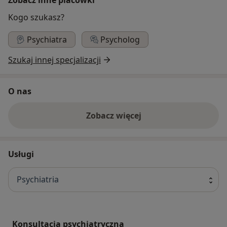
Kogo szukasz?
Psychiatra
Psycholog
Szukaj innej specjalizacji
O nas
Zobacz więcej
Usługi
Psychiatria
Konsultacja psychiatryczna