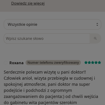
Dowiedz się więcej o opiniach
Dowiedz się więcej
Szukaj w opiniach
Roxana
Numer telefonu zweryfikowany
R
Serdecznie polecam wizytę u pani doktor!!
Człowiek anioł, wizyta przebiegła w cudownej i
spokojnej atmosferze, pani doktor ma super
podejście i podchodzi z ogromnym
zaangażowaniem do pacjenta:) od chwili wejścia
do gabinetu wita pacjentów szerokim