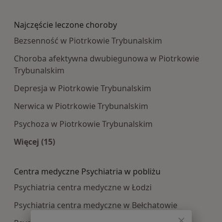
Więcej w kategorii: Najpopularniesze centra m
Najczęście leczone choroby
Bezsenność w Piotrkowie Trybunalskim
Choroba afektywna dwubiegunowa w Piotrkowie
Trybunalskim
Depresja w Piotrkowie Trybunalskim
Nerwica w Piotrkowie Trybunalskim
Psychoza w Piotrkowie Trybunalskim
Więcej (15)
Więcej w kategorii: Najczęście leczone choroby
Centra medyczne Psychiatria w pobliżu
Psychiatria centra medyczne w Łodzi
Psychiatria centra medyczne w Bełchatowie