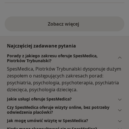
Zobacz więcej
Najczęściej zadawane pytania
Porady z jakiego zakresu oferuje SpesMedica,
Piotrków Trybunalski?
SpesMedica, Piotrków Trybunalski dysponuje dużym
zespołem o następujących zakresach porad:
psychiatria, psychologia, psychoterapia, psychiatria
dziecięca, psychologia dziecięca.
Jakie usługi oferuje SpesMedica?
Czy SpesMedica oferuje wizyty online, bez potrzeby
odwiedzenia placówki?
Jak mogę umówić wizytę w SpesMedica?
Kiedy mogę skonsultować się w SpesMedica?