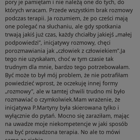
pory je pamiętam i nie należą one do tych, do
których wracam. Przede wszystkim brak rozmowy
podczas terapii. Ja rozumiem, że po cześci mają
one polegać na słuchaniu, ale gdy spotkania
trwają jakiś już czas, każdy chciałby jakiejś „małej
podpowiedzi”, inicjatywy rozmowy, chęci
porozmawiania jak „człowiek z człowiekiem”.Ja
tego nie uzyskałam, choć w tym czasie tak
trudnym dla mnie, bardzo tego potrzebowałam.
Być może to był mój problem, że nie potrafiłam
powiedzieć wprost, że oczekuję innej formy
„rozmowy”, ale w tamtej chwili trudno mi było
rozmawiać o czymkolwiek.Mam wrażenie, że
inicjatywa P.Martyny była skierowana tylko i
wyłącznie do pytań. Mocno się zaraziłam, mając
na uwadze moje niekompetencje w jaki sposób
ma być prowadzona terapia. No ale to mówi