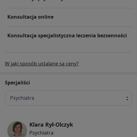
Konsultacja online
Konsultacja specjalistyczna leczenia bezsenności
W jaki sposób ustalane są ceny?
Specjaliści
Psychiatra
Klara Rył-Olczyk
Psychiatra