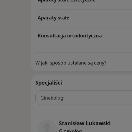
Aparaty stałe
Konsultacja ortodontyczna
W jaki sposób ustalane są ceny?
Specjaliści
Ginekolog
Stanisław Łukawski
Ginekolog