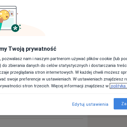
ulista
Ortopeda
my Twoją prywatność
Szukaj innej specjalizacji
, pozwalasz nam i naszym partnerom używać plików cookie (lub p
) do zbierania danych do celów statystycznych i dostarczania treśc
zaje przeglądania stron internetowych. W każdej chwili możesz spr
wać swoje preferencje w ustawieniach. W ustawieniach znajdziesz ró
prywatności stron trzecich. Więcej informacji znajdziesz w
polityka
Za
Edytuj ustawienia