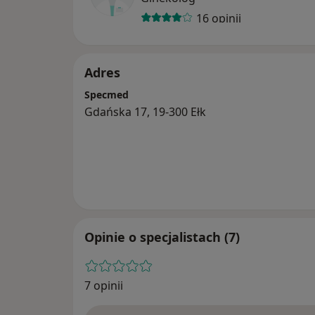
16 opinii
Adres
Specmed
Gdańska 17, 19-300 Ełk
Opinie o specjalistach (7)
7 opinii