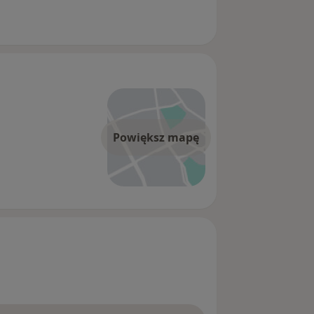
Powiększ mapę