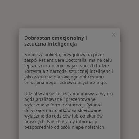
Dobrostan emocjonalny i
sztuczna inteligencja
Niniejsza ankieta, przygotowana przez
zespół Patient Care Doctoralia, ma na celu
lepsze zrozumienie, w jaki sposób ludzie
korzystają z narzędzi sztucznej inteligencji
jako wsparcia dla swojego dobrostanu
emocjonalnego i zdrowia psychicznego.
Udział w ankiecie jest anonimowy, a wyniki
będą analizowane i prezentowane
wyłącznie w formie zbiorczej. Pytania
dotyczące nastolatków są skierowane
wyłącznie do rodziców lub opiekunów
prawnych. Nie zbieramy informacji
bezpośrednio od osób niepełnoletnich.