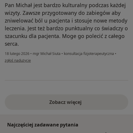
Pan Michał jest bardzo kulturalny podczas każdej
wizyty. Zawsze przygotowany do zabiegów aby
zniwelować ból u pacjenta i stosuje nowe metody
leczenia. Jest też bardzo punktualny co świadczy o
szacunku dla pacjenta. Moge go polecić z całego
serca.
18 lutego 2026
•
mgr Michał Siuta
•
konsultacja fizjoterapeutyczna
•
w opinii użytkownika Danusia
zgłoś nadużycie
Zobacz więcej
Najczęściej zadawane pytania