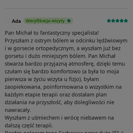
Ada
Weryfikacja wizyty
A
Pan Michał to fantastyczny specjalista!
Przyszłam z ostrym bólem w odcinku lędźwiowym
i w gorsecie ortopedycznym, a wyszłam już bez
gorsetu i dużo mniejszym bólem. Pan Michał
stwarza bardzo przyjazną atmosferę, dzięki temu
czułam się bardzo komfortowo (a była to moja
pierwsza w życiu wizyta u fizjo), byłam
zaopiekowana, poinformowana o wszystkim na
każdym etapie terapii oraz dostałam plan
działania na przyszłość, aby dolegliwości nie
nawracały.
Wyszłam z uśmiechem i wrócę niebawem na
dalszą część terapii.
Bardzo polecam tego Fachowca przez duże "F" :)