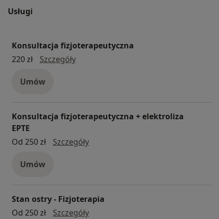
Usługi
Konsultacja fizjoterapeutyczna
konsultacja fizjoterapeutyczna
220 zł
Szczegóły
Umów
Konsultacja fizjoterapeutyczna + elektroliza
EPTE
Konsultacja fizjoterapeutyczna + el
Od 250 zł
Szczegóły
Umów
Stan ostry - Fizjoterapia
Stan ostry - Fizjoterapia
Od 250 zł
Szczegóły