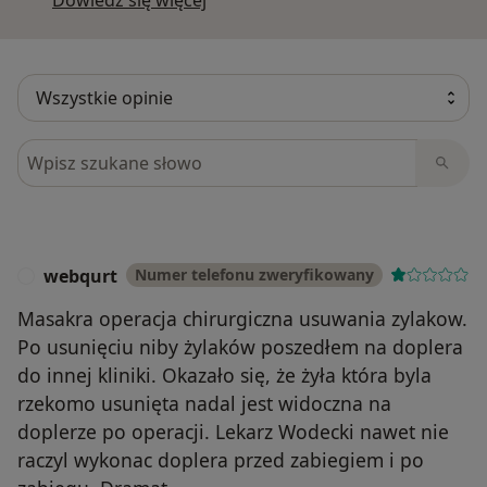
Szukaj w opiniach
webqurt
Numer telefonu zweryfikowany
W
Masakra operacja chirurgiczna usuwania zylakow.
Po usunięciu niby żylaków poszedłem na doplera
do innej kliniki. Okazało się, że żyła która byla
rzekomo usunięta nadal jest widoczna na
doplerze po operacji. Lekarz Wodecki nawet nie
raczyl wykonac doplera przed zabiegiem i po