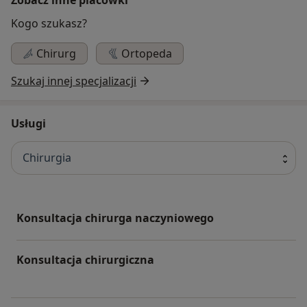
Kogo szukasz?
Chirurg
Ortopeda
Szukaj innej specjalizacji
Usługi
Chirurgia
Konsultacja chirurga naczyniowego
Konsultacja chirurgiczna