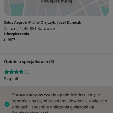
Powiększ mapę
Salus Aegroti Michał Olejczyk, Józef Donocik
Żelazna 1, 40-851 Katowice
Ubezpieczenia
NFZ
Opinie o specjalistach (9)
9 opinii
Sprawdzamy wszystkie opinie. Moderujemy je
zgodnie z naszymi zasadami, dowiedz się więcej o
opiniach i sposobie obliczania gwiazdek na
Dowiedz się więcej o opiniach
Dowiedz się więcej