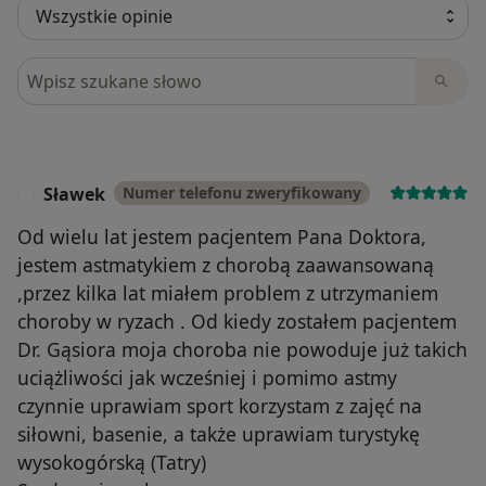
Szukaj w opiniach
Sławek
Numer telefonu zweryfikowany
S
Od wielu lat jestem pacjentem Pana Doktora,
jestem astmatykiem z chorobą zaawansowaną
,przez kilka lat miałem problem z utrzymaniem
choroby w ryzach . Od kiedy zostałem pacjentem
Dr. Gąsiora moja choroba nie powoduje już takich
uciążliwości jak wcześniej i pomimo astmy
czynnie uprawiam sport korzystam z zajęć na
siłowni, basenie, a także uprawiam turystykę
wysokogórską (Tatry)