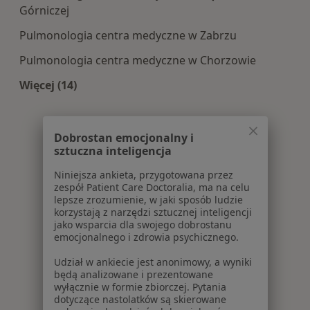
Górniczej
Pulmonologia centra medyczne w Zabrzu
Pulmonologia centra medyczne w Chorzowie
Więcej (14)
Więcej w kategorii: Centra medyczne Pulmonol
Dobrostan emocjonalny i
sztuczna inteligencja
Niniejsza ankieta, przygotowana przez
zespół Patient Care Doctoralia, ma na celu
lepsze zrozumienie, w jaki sposób ludzie
korzystają z narzędzi sztucznej inteligencji
jako wsparcia dla swojego dobrostanu
emocjonalnego i zdrowia psychicznego.
Udział w ankiecie jest anonimowy, a wyniki
będą analizowane i prezentowane
wyłącznie w formie zbiorczej. Pytania
dotyczące nastolatków są skierowane