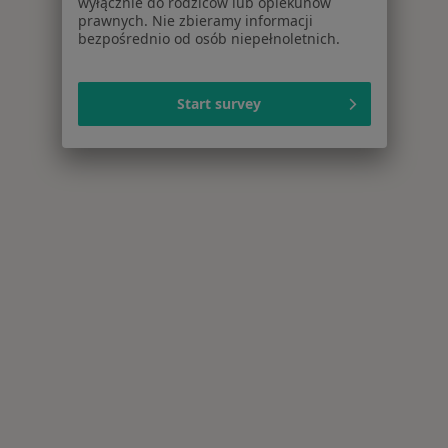
wyłącznie do rodziców lub opiekunów
prawnych. Nie zbieramy informacji
bezpośrednio od osób niepełnoletnich.
Start survey