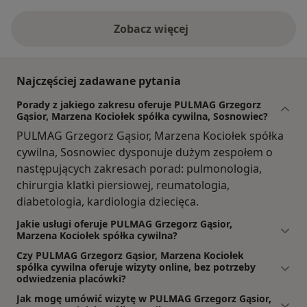
Zobacz więcej
Najczęściej zadawane pytania
Porady z jakiego zakresu oferuje PULMAG Grzegorz
Gąsior, Marzena Kociołek spółka cywilna, Sosnowiec?
PULMAG Grzegorz Gąsior, Marzena Kociołek spółka
cywilna, Sosnowiec dysponuje dużym zespołem o
następujących zakresach porad: pulmonologia,
chirurgia klatki piersiowej, reumatologia,
diabetologia, kardiologia dziecięca.
Jakie usługi oferuje PULMAG Grzegorz Gąsior,
Marzena Kociołek spółka cywilna?
Czy PULMAG Grzegorz Gąsior, Marzena Kociołek
spółka cywilna oferuje wizyty online, bez potrzeby
odwiedzenia placówki?
Jak mogę umówić wizytę w PULMAG Grzegorz Gąsior,