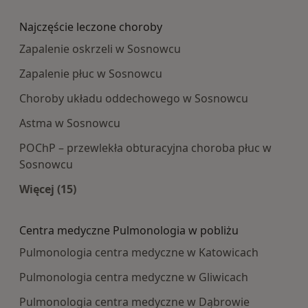
Więcej w kategorii: Najpopularniesze centra m
Najczęście leczone choroby
Zapalenie oskrzeli w Sosnowcu
Zapalenie płuc w Sosnowcu
Choroby układu oddechowego w Sosnowcu
Astma w Sosnowcu
POChP – przewlekła obturacyjna choroba płuc w
Sosnowcu
Więcej (15)
Więcej w kategorii: Najczęście leczone choroby
Centra medyczne Pulmonologia w pobliżu
Pulmonologia centra medyczne w Katowicach
Pulmonologia centra medyczne w Gliwicach
Pulmonologia centra medyczne w Dąbrowie