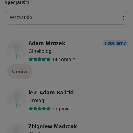
Specjaliści
Wszystkie
Adam Mrozek
Popularny
Ginekolog
142 opinie
Umów
lek. Adam Balicki
Urolog
2 opinie
Zbigniew Mądrzak