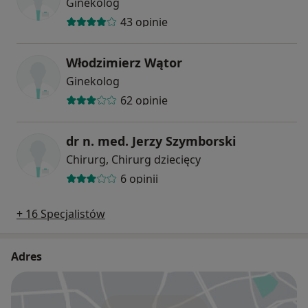
Ginekolog
43 opinie
Włodzimierz Wątor
Ginekolog
62 opinie
dr n. med. Jerzy Szymborski
Chirurg, Chirurg dziecięcy
6 opinii
+ 16 Specjalistów
Adres