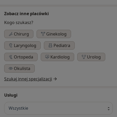
Zobacz inne placówki
Kogo szukasz?
Chirurg
Ginekolog
Laryngolog
Pediatra
Ortopeda
Kardiolog
Urolog
Okulista
Szukaj innej specjalizacji
Usługi
Wszystkie