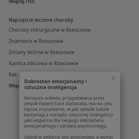
Więcej (10)
Więcej w kategorii: Najpopularniesze centra m
Najczęście leczone choroby
Choroby chirurgiczne w Rzeszowie
Znamiona w Rzeszowie
Zmiany skórne w Rzeszowie
Kamica żółciowa w Rzeszowie
Rak jelita grubego w Rzeszowie
Dobrostan emocjonalny i
Więcej (15)
sztuczna inteligencja
Więcej w kategorii: Najczęście leczone choroby
Niniejsza ankieta, przygotowana przez
zespół Patient Care Doctoralia, ma na celu
lepsze zrozumienie, w jaki sposób ludzie
korzystają z narzędzi sztucznej inteligencji
jako wsparcia dla swojego dobrostanu
emocjonalnego i zdrowia psychicznego.
Udział w ankiecie jest anonimowy, a wyniki