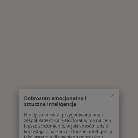
Dobrostan emocjonalny i
sztuczna inteligencja
Niniejsza ankieta, przygotowana przez
zespół Patient Care Doctoralia, ma na celu
lepsze zrozumienie, w jaki sposób ludzie
korzystają z narzędzi sztucznej inteligencji
jako wsparcia dla swojego dobrostanu