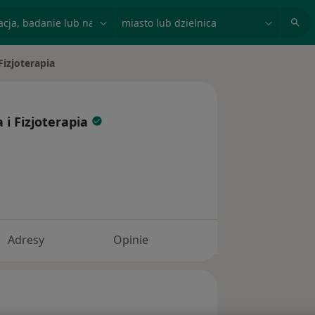
acja, badanie lub nazwisko
miasto lub dzielnica
Fizjoterapia
 i Fizjoterapia
Adresy
Opinie