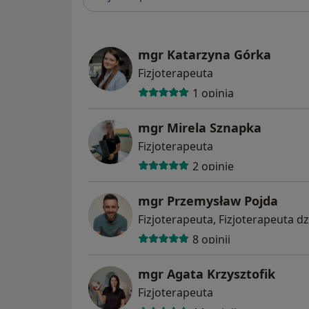
mgr Katarzyna Górka
Fizjoterapeuta
1 opinia
mgr Mirela Sznapka
Fizjoterapeuta
2 opinie
mgr Przemysław Pojda
Fizjoterapeuta, Fizjoterapeuta dz
8 opinii
mgr Agata Krzysztofik
Fizjoterapeuta