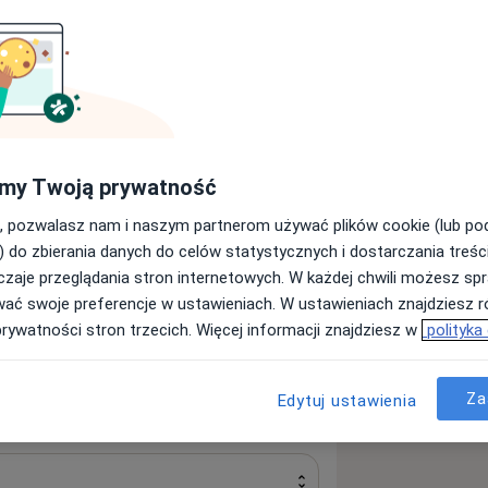
 wizyta)
my Twoją prywatność
, pozwalasz nam i naszym partnerom używać plików cookie (lub p
) do zbierania danych do celów statystycznych i dostarczania treśc
zaje przeglądania stron internetowych. W każdej chwili możesz spr
wać swoje preferencje w ustawieniach. W ustawieniach znajdziesz ró
prywatności stron trzecich. Więcej informacji znajdziesz w
polityka
Za
Edytuj ustawienia
Sprawdź swoje ubezpieczenie