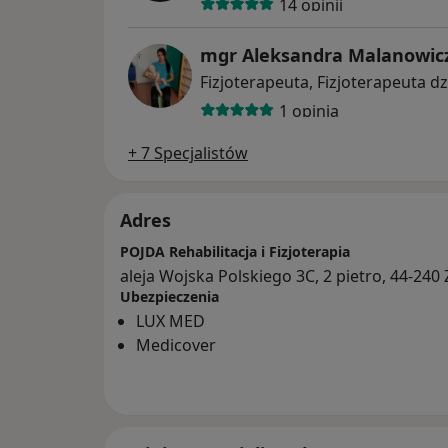
14 opinii
mgr Aleksandra Malanowic
Fizjoterapeuta, Fizjoterapeuta dz
1 opinia
+ 7 Specjalistów
Adres
POJDA Rehabilitacja i Fizjoterapia
aleja Wojska Polskiego 3C, 2 pietro, 44-240
Ubezpieczenia
LUX MED
Medicover