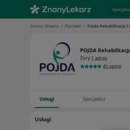
specjaliz
Strona Główna
Placówki
Pojda Rehabilitacja I 
POJDA Rehabilitacja
Żory
1 adres
45 opinii
Usługi
Specjaliści
Usługi