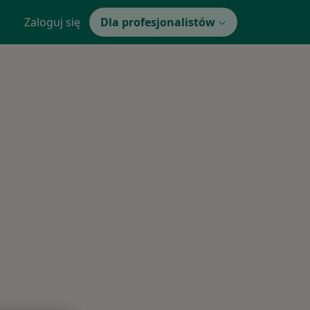
Zaloguj się
Dla profesjonalistów