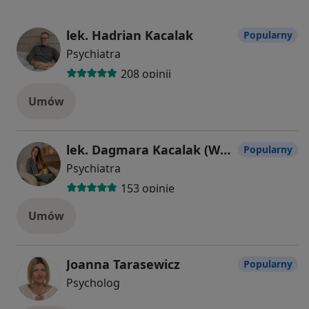
lek. Hadrian Kacalak
Popularny
Psychiatra
208 opinii
Umów
lek. Dagmara Kacalak (Wolna)
Popularny
Psychiatra
153 opinie
Umów
Joanna Tarasewicz
Popularny
Psycholog