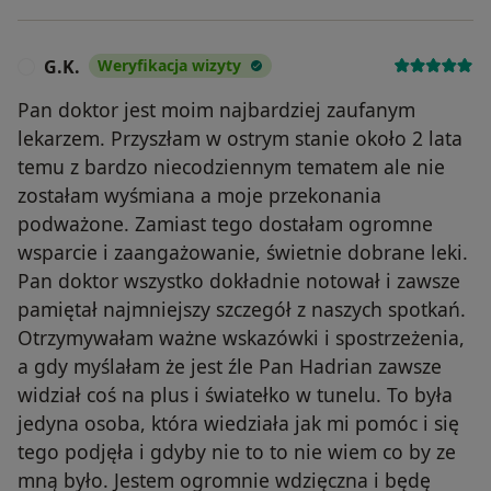
G.K.
Weryfikacja wizyty
G
Pan doktor jest moim najbardziej zaufanym
lekarzem. Przyszłam w ostrym stanie około 2 lata
temu z bardzo niecodziennym tematem ale nie
zostałam wyśmiana a moje przekonania
podważone. Zamiast tego dostałam ogromne
wsparcie i zaangażowanie, świetnie dobrane leki.
Pan doktor wszystko dokładnie notował i zawsze
pamiętał najmniejszy szczegół z naszych spotkań.
Otrzymywałam ważne wskazówki i spostrzeżenia,
a gdy myślałam że jest źle Pan Hadrian zawsze
widział coś na plus i światełko w tunelu. To była
jedyna osoba, która wiedziała jak mi pomóc i się
tego podjęła i gdyby nie to to nie wiem co by ze
mną było. Jestem ogromnie wdzięczna i będę