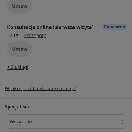
Umów
Konsultacja online (pierwsza wizyta)
Popularna
Konsultacja online (pierwsza wizyta)
320 zł
Szczegóły
Umów
+ 2 usługi
W jaki sposób ustalane są ceny?
Specjaliści
Wszystkie