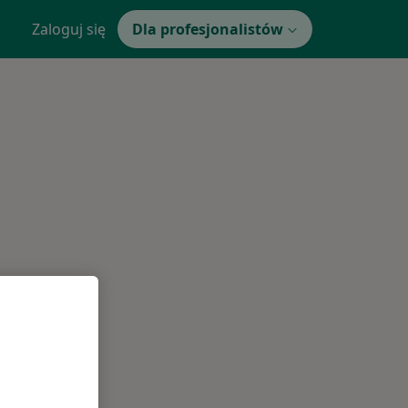
Zaloguj się
Dla profesjonalistów