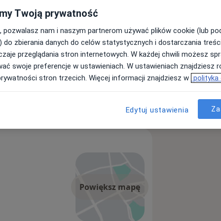
my Twoją prywatność
, pozwalasz nam i naszym partnerom używać plików cookie (lub p
) do zbierania danych do celów statystycznych i dostarczania treśc
zaje przeglądania stron internetowych. W każdej chwili możesz spr
wać swoje preferencje w ustawieniach. W ustawieniach znajdziesz ró
prywatności stron trzecich. Więcej informacji znajdziesz w
polityka
oterapeuta
Za
Edytuj ustawienia
Powiększ mapę