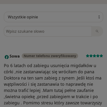
Szukaj w opiniach
Sowa
Numer telefonu zweryfikowany
S
Po 6 latach od zabiegu usunięcia migdałków u
córki ,nie zastanawiając się wróciłam do pana
Doktora na ten sam zabieg z synem .Jeśli ktoś ma
wątpliwości i się zastanawia to naprawdę nie
można trafić lepiej .Mam tutaj pełne zaufanie
,świetna opiekę ,przed zabiegiem w trakcie i po
zabiegu . Pomimo stresu który zawsze towarzyszy