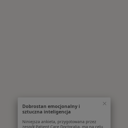
Dobrostan emocjonalny i
sztuczna inteligencja
Niniejsza ankieta, przygotowana przez
zespół Patient Care Doctoralia, ma na celu