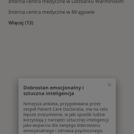
Interna centra medyczne w Lidzbarku Warmińskim
Interna centra medyczne w Mrągowie
Więcej (13)
Więcej w kategorii: Centra medyczne Interna w
Dobrostan emocjonalny i
sztuczna inteligencja
Niniejsza ankieta, przygotowana przez
zespół Patient Care Doctoralia, ma na celu
lepsze zrozumienie, w jaki sposób ludzie
korzystają z narzędzi sztucznej inteligencji
jako wsparcia dla swojego dobrostanu
emocjonalnego i zdrowia psychicznego.