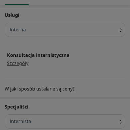
Usługi
Interna
Konsultacja internistyczna
konsultacja internistyczna
Szczegóły
W jaki sposób ustalane są ceny?
Specjaliści
Internista