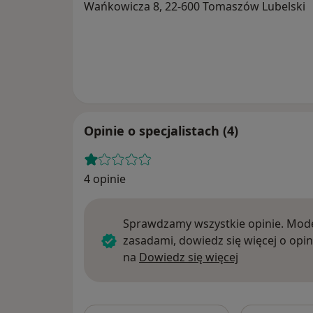
Wańkowicza 8, 22-600 Tomaszów Lubelski
Opinie o specjalistach (4)
4 opinie
Sprawdzamy wszystkie opinie. Mode
zasadami, dowiedz się więcej o opin
Dowiedz się w
na
Dowiedz się więcej
Szukaj w opi