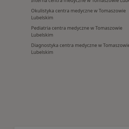
Interna centra medyczne w Tomaszowie Lub
Okulistyka centra medyczne w Tomaszowie
Lubelskim
Pediatria centra medyczne w Tomaszowie
Lubelskim
Diagnostyka centra medyczne w Tomaszowi
Lubelskim