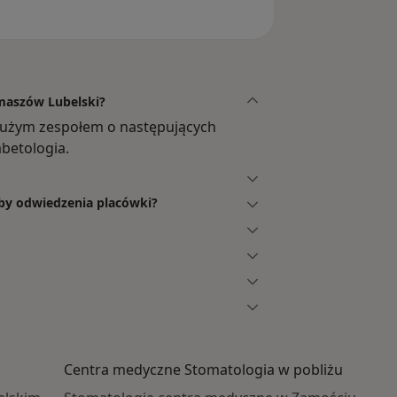
omaszów Lubelski?
dużym zespołem o następujących
abetologia.
eby odwiedzenia placówki?
Centra medyczne Stomatologia w pobliżu