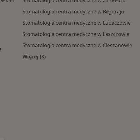
elskim
Stomatologia centra medyczne w Zamościu
Stomatologia centra medyczne w Biłgoraju
Stomatologia centra medyczne w Lubaczowie
Stomatologia centra medyczne w Łaszczowie
Stomatologia centra medyczne w Cieszanowie
e
Więcej (3)
Więcej w kategorii: Centra medyczne Stom