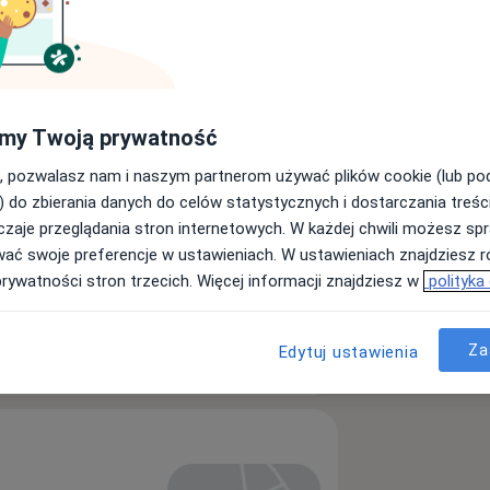
my Twoją prywatność
, pozwalasz nam i naszym partnerom używać plików cookie (lub p
) do zbierania danych do celów statystycznych i dostarczania treśc
zaje przeglądania stron internetowych. W każdej chwili możesz spr
wać swoje preferencje w ustawieniach. W ustawieniach znajdziesz ró
prywatności stron trzecich. Więcej informacji znajdziesz w
polityka
Za
Edytuj ustawienia