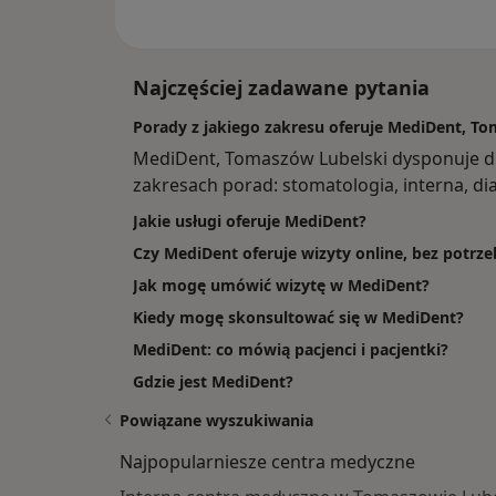
Najczęściej zadawane pytania
Porady z jakiego zakresu oferuje MediDent, T
MediDent, Tomaszów Lubelski dysponuje 
zakresach porad: stomatologia, interna, di
Jakie usługi oferuje MediDent?
Czy MediDent oferuje wizyty online, bez potrz
Jak mogę umówić wizytę w MediDent?
Kiedy mogę skonsultować się w MediDent?
MediDent: co mówią pacjenci i pacjentki?
Gdzie jest MediDent?
Powiązane wyszukiwania
Najpopularniesze centra medyczne