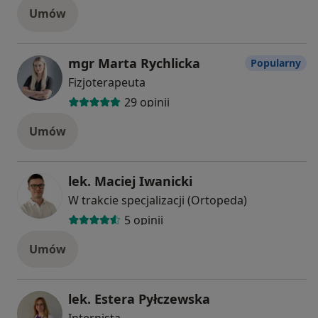
Umów
mgr Marta Rychlicka
Popularny
Fizjoterapeuta
29 opinii
Umów
lek. Maciej Iwanicki
W trakcie specjalizacji (Ortopeda)
5 opinii
Umów
lek. Estera Pyłczewska
Internista