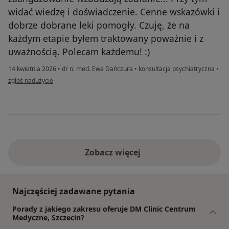
widać wiedzę i doświadczenie. Cenne wskazówki i
dobrze dobrane leki pomogły. Czuję, że na
każdym etapie byłem traktowany poważnie i z
uważnością. Polecam każdemu! :)
14 kwietnia 2026
•
dr n. med. Ewa Dańczura
•
konsultacja psychiatryczna
•
w opinii użytkownika Piotr
zgłoś nadużycie
Zobacz więcej
Najczęściej zadawane pytania
Porady z jakiego zakresu oferuje DM Clinic Centrum
Medyczne, Szczecin?