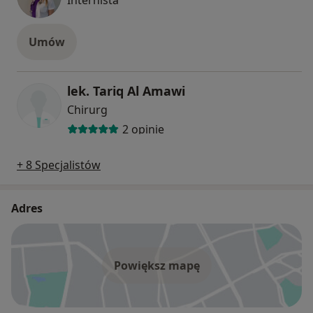
Umów
lek. Tariq Al Amawi
Chirurg
2 opinie
+ 8 Specjalistów
Adres
Powiększ mapę