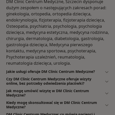
DM Clinic Centrum Medyczne, Szczecin dysponuje
dużym zespołem o następujących zakresach porad:
ginekologia, ortopedia, ortopedia dziecięca,
endokrynologia, fizjoterapia, fizjoterapia dziecięca,
Osteopatia, psychiatria, psychologia, psychologia
dziecięca, medycyna estetyczna, medycyna rodzinna,
chirurgia, dermatologia, diabetologia, gastrologia,
gastrologia dziecięca, Medycyna pierwszego
kontaktu, medycyna sportowa, psychoterapia,
Psychoterapia uzależnień, reumatologia,
reumatologia dziecięca, urologia.
Jakie usługi oferuje DM Clinic Centrum Medyczne?
Czy DM Clinic Centrum Medyczne oferuje wizyty
online, bez potrzeby odwiedzenia placówki?
Jak mogę umówić wizytę w DM Clinic Centrum
Medyczne?
Kiedy mogę skonsultować się w DM Clinic Centrum
Medyczne?
DM Clinic Centrum Medyczne: co mówią pacjenci i