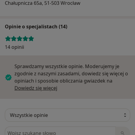
Chałupnicza 65a, 51-503 Wrocław
Opinie o specjalistach (14)
14 opinii
Sprawdzamy wszystkie opinie. Moderujemy je
zgodnie z naszymi zasadami, dowiedz się więcej o
opiniach i sposobie obliczania gwiazdek na
Dowiedz się więcej o opiniach
Dowiedz się więcej
Szukaj w opiniach