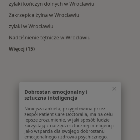
żylaki kończyn dolnych w Wrocławiu
Zakrzepica żylna w Wrocławiu
żylaki w Wrocławiu
Nadciśnienie tętnicze w Wrocławiu
Więcej (15)
Więcej w kategorii: Najczęście leczone choroby
Dobrostan emocjonalny i
sztuczna inteligencja
Niniejsza ankieta, przygotowana przez
zespół Patient Care Doctoralia, ma na celu
lepsze zrozumienie, w jaki sposób ludzie
korzystają z narzędzi sztucznej inteligencji
jako wsparcia dla swojego dobrostanu
emocjonalnego i zdrowia psychicznego.