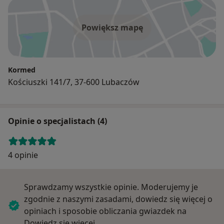
Powiększ mapę
Kormed
Kościuszki 141/7, 37-600 Lubaczów
Opinie o specjalistach (4)
4 opinie
Sprawdzamy wszystkie opinie. Moderujemy je
zgodnie z naszymi zasadami, dowiedz się więcej o
opiniach i sposobie obliczania gwiazdek na
Dowiedz się więcej o opiniach
Dowiedz się więcej