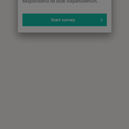
bezpośrednio od osób niepełnoletnich.
Start survey