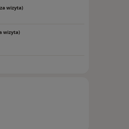
za wizyta)
a wizyta)