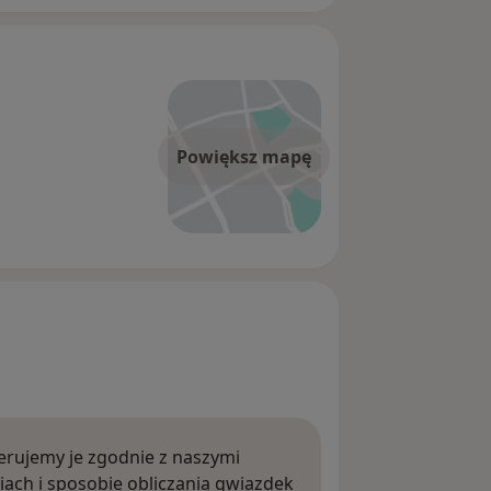
Powiększ mapę
rujemy je zgodnie z naszymi
iach i sposobie obliczania gwiazdek