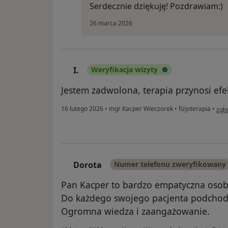
Serdecznie dziękuję! Pozdrawiam:)
26 marca 2026
I.
Weryfikacja wizyty
I
Jestem zadwolona, terapia przynosi efe
w op
16 lutego 2026
•
mgr Kacper Wieczorek
•
fizjoterapia
•
zgł
Dorota
Numer telefonu zweryfikowany
D
Pan Kacper to bardzo empatyczna osob
Do każdego swojego pacjenta podchodz
Ogromna wiedza i zaangażowanie.