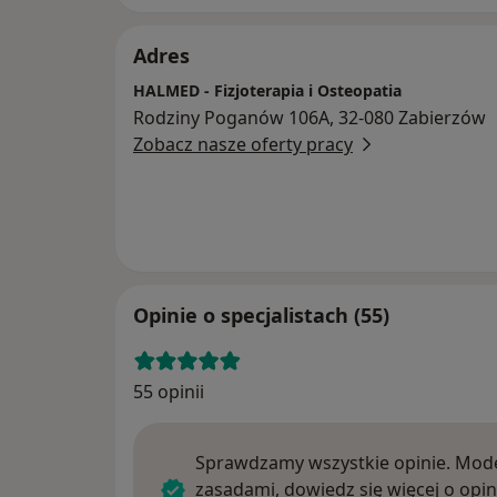
Adres
HALMED - Fizjoterapia i Osteopatia
Rodziny Poganów 106A, 32-080 Zabierzów
Zobacz nasze oferty pracy
Opinie o specjalistach (55)
55 opinii
Sprawdzamy wszystkie opinie. Mode
zasadami, dowiedz się więcej o opin