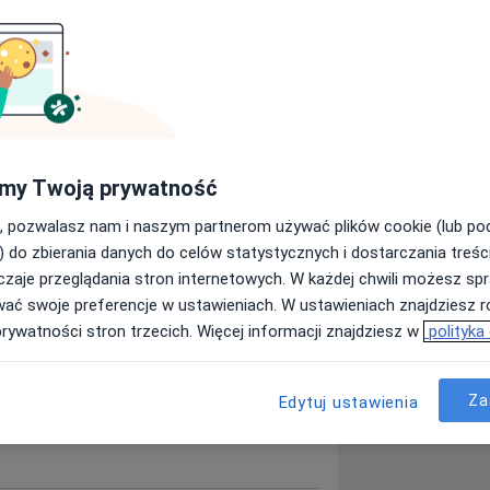
ięcej
my Twoją prywatność
, pozwalasz nam i naszym partnerom używać plików cookie (lub p
) do zbierania danych do celów statystycznych i dostarczania treśc
zaje przeglądania stron internetowych. W każdej chwili możesz spr
wać swoje preferencje w ustawieniach. W ustawieniach znajdziesz ró
prywatności stron trzecich. Więcej informacji znajdziesz w
polityka
yta)
Za
Edytuj ustawienia
ta)