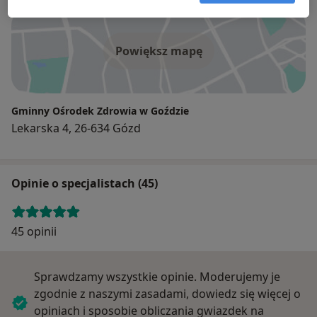
Powiększ mapę
Gminny Ośrodek Zdrowia w Goździe
Lekarska 4, 26-634 Gózd
Opinie o specjalistach (45)
45 opinii
Sprawdzamy wszystkie opinie. Moderujemy je
zgodnie z naszymi zasadami, dowiedz się więcej o
opiniach i sposobie obliczania gwiazdek na