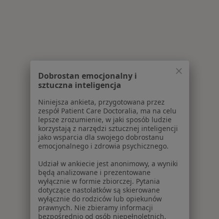
Dobrostan emocjonalny i
sztuczna inteligencja
Niniejsza ankieta, przygotowana przez
zespół Patient Care Doctoralia, ma na celu
lepsze zrozumienie, w jaki sposób ludzie
korzystają z narzędzi sztucznej inteligencji
jako wsparcia dla swojego dobrostanu
emocjonalnego i zdrowia psychicznego.
Udział w ankiecie jest anonimowy, a wyniki
będą analizowane i prezentowane
wyłącznie w formie zbiorczej. Pytania
dotyczące nastolatków są skierowane
wyłącznie do rodziców lub opiekunów
prawnych. Nie zbieramy informacji
bezpośrednio od osób niepełnoletnich.