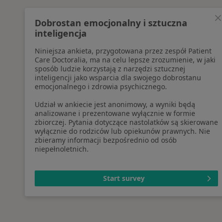
Dobrostan emocjonalny i sztuczna
inteligencja
Niniejsza ankieta, przygotowana przez zespół Patient
Care Doctoralia, ma na celu lepsze zrozumienie, w jaki
sposób ludzie korzystają z narzędzi sztucznej
inteligencji jako wsparcia dla swojego dobrostanu
emocjonalnego i zdrowia psychicznego.
Udział w ankiecie jest anonimowy, a wyniki będą
analizowane i prezentowane wyłącznie w formie
zbiorczej. Pytania dotyczące nastolatków są skierowane
wyłącznie do rodziców lub opiekunów prawnych. Nie
zbieramy informacji bezpośrednio od osób
niepełnoletnich.
Start survey