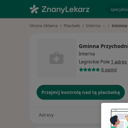
specjaliz
Strona Główna
Placówki
Interna
Gminna 
Zmień miasto
Gminna Przychodni
Interna
Legnickie Pole
1 adres
6 opinii
Przejmij kontrolę nad tą placówką
Adresy