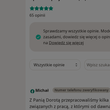
65 opinii
Sprawdzamy wszystkie opinie. Mode
zasadami, dowiedz się więcej o opin
Dowiedz się w
na
Dowiedz się więcej
Szukaj w opi
Michał
Numer telefonu zweryfikowany
M
Z Panią Dorotą przepracowaliśmy kilka
związanych z pracą, z którymi od dawna