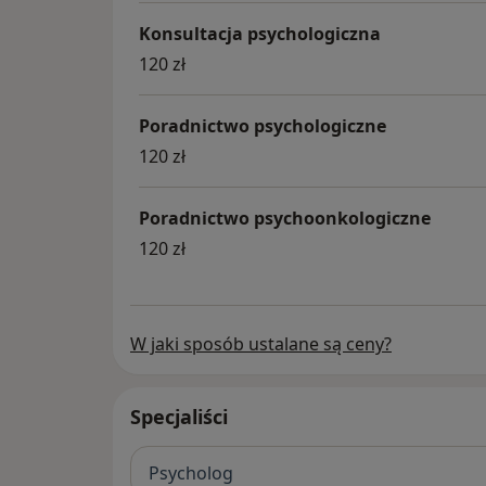
Konsultacja psychologiczna
120 zł
Poradnictwo psychologiczne
120 zł
Poradnictwo psychoonkologiczne
120 zł
W jaki sposób ustalane są ceny?
Specjaliści
Psycholog