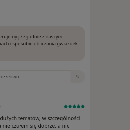
rujemy je zgodnie z naszymi
iach i sposobie obliczania gwiazdek
ięcej o opiniach
niach
 dużych tematów, w szczególności
 nie czułem się dobrze, a nie