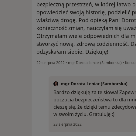
bezpieczną przestrzeń, w której łatwo o
opowiedzieć swoją historię, podzielić p
właściwą drogę. Pod opieką Pani Dorot
konieczność zmian, nauczyłam się uważ
Otrzymałam wiele odpowiednich dla mn
stworzyć nową, zdrową codzienność. D
odzyskałam siebie. Dziękuję!
22 sierpnia 2022
•
mgr Dorota Leniar (Samborska)
•
Konsul
mgr Dorota Leniar (Samborska)
Bardzo dziękuję za te słowa! Zapewn
poczucia bezpieczeństwa to dla mni
cieszę się, że dzięki temu zdecydo
w swoim życiu. Gratuluję :)
23 sierpnia 2022