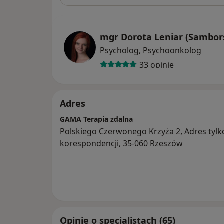
mgr Dorota Leniar (Sambor
Psycholog, Psychoonkolog
33 opinie
Adres
GAMA Terapia zdalna
Polskiego Czerwonego Krzyża 2, Adres tylk
korespondencji, 35-060 Rzeszów
Opinie o specjalistach (65)