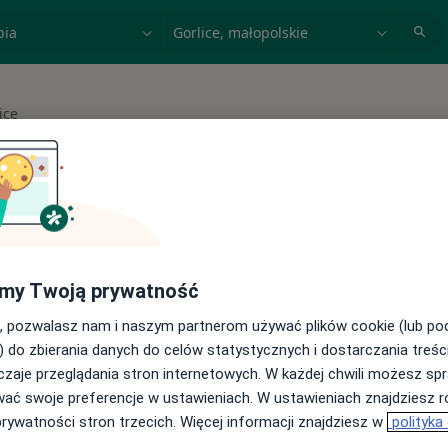
acja, badanie lub nazwisko
miasto lub dzielnica
ice
asto
 spełniających podane kryteria
my Twoją prywatność
buj konsultacje online ze specjalistami z
, pozwalasz nam i naszym partnerom używać plików cookie (lub p
) do zbierania danych do celów statystycznych i dostarczania treśc
cji online
zaje przeglądania stron internetowych. W każdej chwili możesz spr
wać swoje preferencje w ustawieniach. W ustawieniach znajdziesz ró
prywatności stron trzecich. Więcej informacji znajdziesz w
polityka