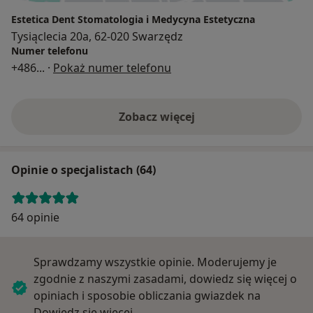
Estetica Dent Stomatologia i Medycyna Estetyczna
Tysiąclecia 20a, 62-020 Swarzędz
Numer telefonu
+486
... ·
Pokaż numer telefonu
Zobacz więcej
Opinie o specjalistach (64)
64 opinie
Sprawdzamy wszystkie opinie. Moderujemy je
zgodnie z naszymi zasadami, dowiedz się więcej o
opiniach i sposobie obliczania gwiazdek na
Dowiedz się więcej o opiniach
Dowiedz się więcej