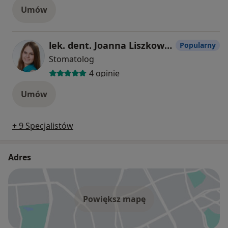
Umów
lek. dent. Joanna Liszkowska
Popularny
Stomatolog
4 opinie
Umów
+ 9 Specjalistów
Adres
Powiększ mapę