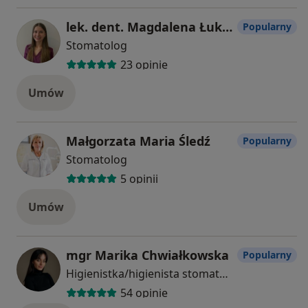
lek. dent. Magdalena Łukomska
Popularny
Stomatolog
23 opinie
Umów
Małgorzata Maria Śledź
Popularny
Stomatolog
5 opinii
Umów
mgr Marika Chwiałkowska
Popularny
Higienistka/higienista stomatologiczny
54 opinie