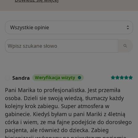
Szukaj w opiniach
Sandra
Weryfikacja wizyty
S
Pani Marika to profesjonalistka. Jest przemiła
osoba. Dzieli sie swoją wiedzą, tłumaczy każdy
kolejny krok zabiegu. Super atmosfera w
gabinecie. Kiedyś byłam u pani Mariki z 4letnią
córka i wiem, ze ma fajne podejście do dorosłego
pacjenta, ale również do dziecka. Zabieg
higienizacji wykonany na najwyższym poziomie.