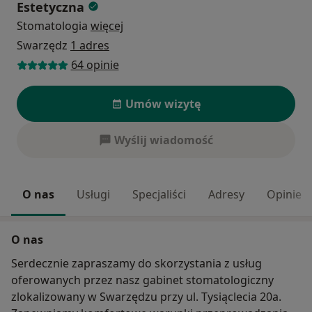
Estetyczna
Stomatologia
więcej
Swarzędz
1 adres
64 opinie
Umów wizytę
Wyślij wiadomość
O nas
Usługi
Specjaliści
Adresy
Opinie
O nas
Serdecznie zapraszamy do skorzystania z usług
oferowanych przez nasz gabinet stomatologiczny
zlokalizowany w Swarzędzu przy ul. Tysiąclecia 20a.