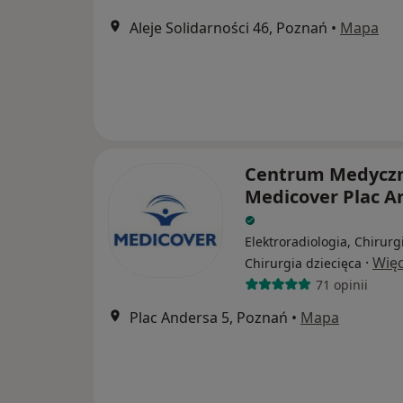
Aleje Solidarności 46, Poznań
•
Mapa
Centrum Medycz
Medicover Plac A
Elektroradiologia, Chirurg
·
Więc
Chirurgia dziecięca
71 opinii
Plac Andersa 5, Poznań
•
Mapa