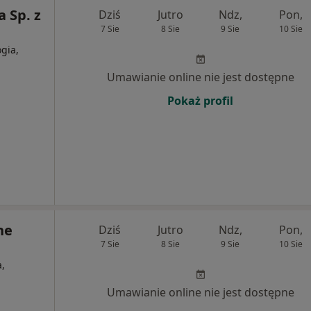
a Sp. z
Dziś
Jutro
Ndz,
Pon,
7 Sie
8 Sie
9 Sie
10 Sie
ogia,
Umawianie online nie jest dostępne
Pokaż profil
ne
Dziś
Jutro
Ndz,
Pon,
7 Sie
8 Sie
9 Sie
10 Sie
a,
Umawianie online nie jest dostępne