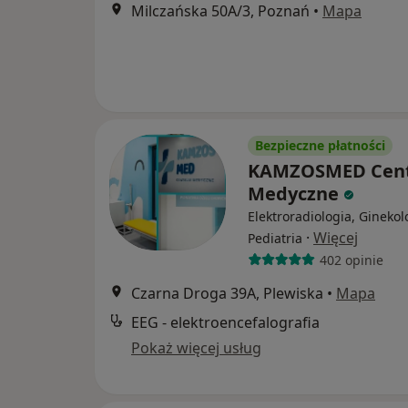
Milczańska 50A/3, Poznań
•
Mapa
Bezpieczne płatności
KAMZOSMED Cen
Medyczne
Elektroradiologia, Ginekol
·
Więcej
Pediatria
402 opinie
Czarna Droga 39A, Plewiska
•
Mapa
EEG - elektroencefalografia
Pokaż więcej usług