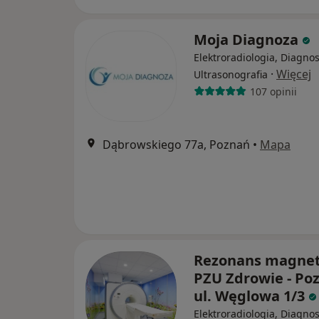
Moja Diagnoza
Elektroradiologia, Diagnos
·
Więcej
Ultrasonografia
107 opinii
Dąbrowskiego 77a, Poznań
•
Mapa
Rezonans magnet
PZU Zdrowie - Po
ul. Węglowa 1/3
Elektroradiologia, Diagno