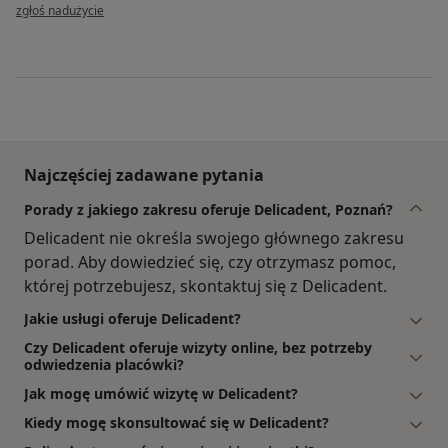
w opinii użytkownika Róża z Warszawy
zgłoś nadużycie
Najczęściej zadawane pytania
Porady z jakiego zakresu oferuje Delicadent, Poznań?
Delicadent nie określa swojego głównego zakresu
porad. Aby dowiedzieć się, czy otrzymasz pomoc,
której potrzebujesz, skontaktuj się z Delicadent.
Jakie usługi oferuje Delicadent?
Czy Delicadent oferuje wizyty online, bez potrzeby
odwiedzenia placówki?
Jak mogę umówić wizytę w Delicadent?
Kiedy mogę skonsultować się w Delicadent?