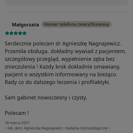
Małgorzata
Numer telefonu zweryfikowany
M
Serdecznie polecam dr Agnieszkę Nagnajewicz.
Przemiła obsługa, dokładny wywiad z pacjentem,
szczegółowy przegląd, wypełnienie zęba bez
znieczulenia ! Każdy krok dokładnie omawiany,
pacjent o wszystkim informowany na bieżąco.
Rady co do dalszego leczenia i profilaktyki.
Sam gabinet nowoczesny i czysty.
Polecam !
18 marca 2021
•
lek. dent. Agnieszka Nagnajewicz
•
badania stomatologiczne
•