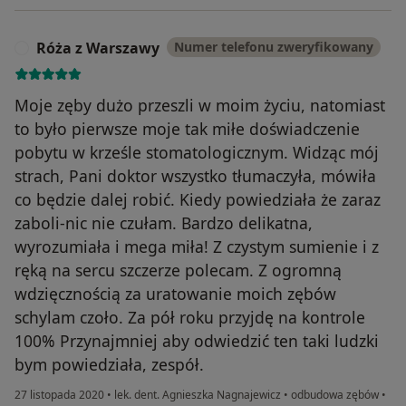
Róża z Warszawy
Numer telefonu zweryfikowany
R
Moje zęby dużo przeszli w moim życiu, natomiast
to było pierwsze moje tak miłe doświadczenie
pobytu w krześle stomatologicznym. Widząc mój
strach, Pani doktor wszystko tłumaczyła, mówiła
co będzie dalej robić. Kiedy powiedziała że zaraz
zaboli-nic nie czułam. Bardzo delikatna,
wyrozumiała i mega miła! Z czystym sumienie i z
ręką na sercu szczerze polecam. Z ogromną
wdzięcznością za uratowanie moich zębów
schylam czoło. Za pół roku przyjdę na kontrole
100% Przynajmniej aby odwiedzić ten taki ludzki
bym powiedziała, zespół.
27 listopada 2020
•
lek. dent. Agnieszka Nagnajewicz
•
odbudowa zębów
•