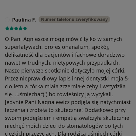
Paulina F.
Numer telefonu zweryfikowany
P
O Pani Agnieszce mogę mówić tylko w samych
superlatywach: profesjonanalizm, spokój,
delikatność dla pacjentów i fachowe doradztwo
nawet w trudnych, nietypowych przypadkach.
Nasze pierwsze spotkanie dotyczyło mojej córki.
Przez nieprawidłowy lapis innej dentystki moja 5-
cio letnia córka miała zczerniałe zęby i wstydziła
się...uśmiechać(!) bo rówieśnicy ją wytykali.
Jedynie Pani Nagnajewicz podjęła się natychmiast
leczenia i zrobiła to skutecznie! Dodatkowo przy
swoim podejściem i empatią zwalczyła skutecznie
niechęć moich dzieci do stomatologów po tych
ciężkich przeżyciach. Dla rodzica uśmiech córki