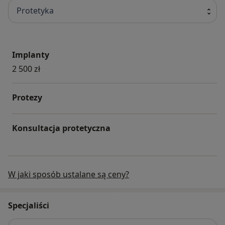
Protetyka
Implanty
2 500 zł
Protezy
Konsultacja protetyczna
W jaki sposób ustalane są ceny?
Specjaliści