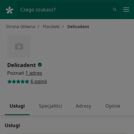
Me
Czego szukasz?
Strona Główna
Placówki
Delicadent
Delicadent
Poznań
1 adres
6 opinii
Usługi
Specjaliści
Adresy
Opinie
Usługi