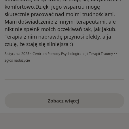
komfortowo.Dzięki jego wsparciu mogę
skutecznie pracować nad moimi trudnościami.
Mam doświadczenie z innymi terapeutami, ale
nikt nie spełnił moich oczekiwań tak, jak Jakub.
Terapia z nim naprawdę przynosi efekty, a ja
czuję, że staję się silniejsza :)
8 stycznia 2025
•
Centrum Pomocy Psychologicznej i Terapii Traumy
•
•
w opinii użytkownika Kasia
zgłoś nadużycie
Zobacz więcej