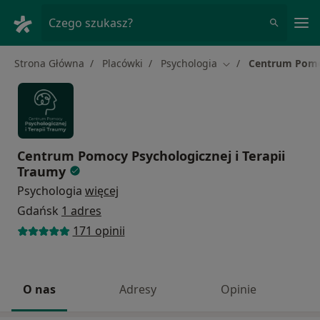
Me
Czego szukasz?
Strona Główna
Placówki
Psychologia
Centrum Pomoc
Zmień miasto
Centrum Pomocy Psychologicznej i Terapii
Traumy
Psychologia
więcej
Gdańsk
1 adres
171 opinii
O nas
Adresy
Opinie