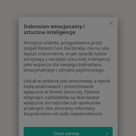
Dobrostan emocjonalny i
sztuczna inteligencja
Niniejsza ankieta, przygotowana przez
zespół Patient Care Doctoralia, ma na celu
lepsze zrozumienie, w jaki sposób ludzie
korzystają z narzędzi sztucznej inteligencji
jako wsparcia dla swojego dobrostanu
emocjonalnego i zdrowia psychicznego.
Udział w ankiecie jest anonimowy, a wyniki
będą analizowane i prezentowane
wyłącznie w formie zbiorczej. Pytania
dotyczące nastolatków są skierowane
wyłącznie do rodziców lub opiekunów
prawnych. Nie zbieramy informacji
bezpośrednio od osób niepełnoletnich.
Start survey