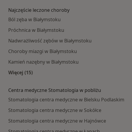
Najczęście leczone choroby
Ból zęba w Białymstoku
Próchnica w Białymstoku
Nadwrażliwość zębów w Białymstoku
Choroby miazgi w Białymstoku
Kamień nazębny w Białymstoku
Więcej (15)
Więcej w kategorii: Najczęście leczone choroby
Centra medyczne Stomatologia w pobliżu
Stomatologia centra medyczne w Bielsku Podlaskim
Stomatologia centra medyczne w Sokółce
Stomatologia centra medyczne w Hajnówce
Stomatologia centra medyczne w Łapach