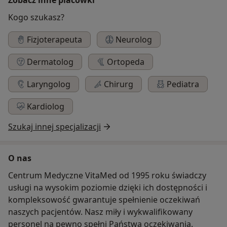
Kogo szukasz?
Fizjoterapeuta
Neurolog
Dermatolog
Ortopeda
Laryngolog
Chirurg
Pediatra
Kardiolog
Szukaj innej specjalizacji
O nas
Centrum Medyczne VitaMed od 1995 roku świadczy
usługi na wysokim poziomie dzięki ich dostępności i
kompleksowość gwarantuje spełnienie oczekiwań
naszych pacjentów. Nasz miły i wykwalifikowany
personel na pewno spełni Państwa oczekiwania.