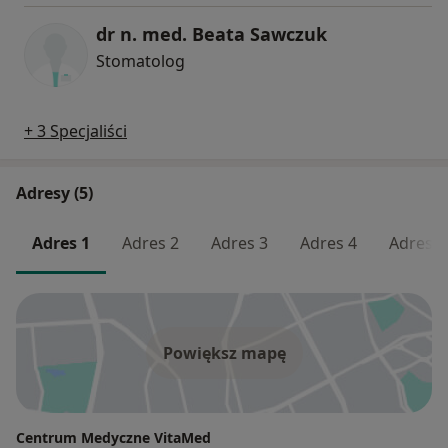
dr n. med. Beata Sawczuk
Stomatolog
+ 3 Specjaliści
Adresy (5)
Adres 1
Adres 2
Adres 3
Adres 4
Adres 5
Powiększ mapę
Centrum Medyczne VitaMed