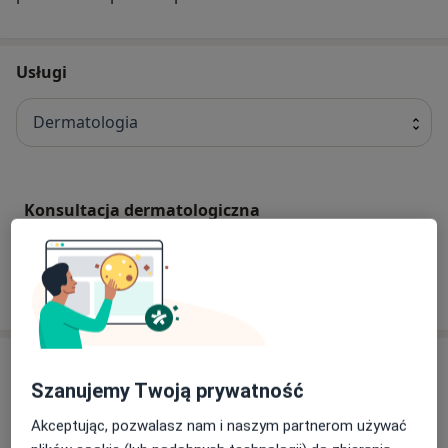
Usługi
Dermatologia
Konsultacja dermatologiczna
W jaki sposób ustalane są ceny?
Specjaliści
Szanujemy Twoją prywatność
Stomatolog
Akceptując, pozwalasz nam i naszym partnerom używać