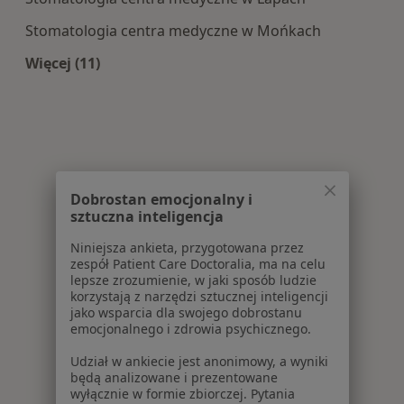
Stomatologia centra medyczne w Mońkach
Więcej (11)
Więcej w kategorii: Centra medyczne Stomatolo
Dobrostan emocjonalny i
sztuczna inteligencja
Niniejsza ankieta, przygotowana przez
zespół Patient Care Doctoralia, ma na celu
lepsze zrozumienie, w jaki sposób ludzie
korzystają z narzędzi sztucznej inteligencji
jako wsparcia dla swojego dobrostanu
emocjonalnego i zdrowia psychicznego.
Udział w ankiecie jest anonimowy, a wyniki
będą analizowane i prezentowane
wyłącznie w formie zbiorczej. Pytania