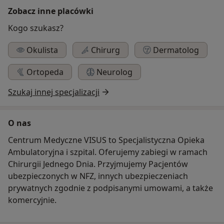
Zobacz inne placówki
Kogo szukasz?
Okulista
Chirurg
Dermatolog
Ortopeda
Neurolog
Szukaj innej specjalizacji
O nas
Centrum Medyczne VISUS to Specjalistyczna Opieka
Ambulatoryjna i szpital. Oferujemy zabiegi w ramach
Chirurgii Jednego Dnia. Przyjmujemy Pacjentów
ubezpieczonych w NFZ, innych ubezpieczeniach
prywatnych zgodnie z podpisanymi umowami, a także
komercyjnie.