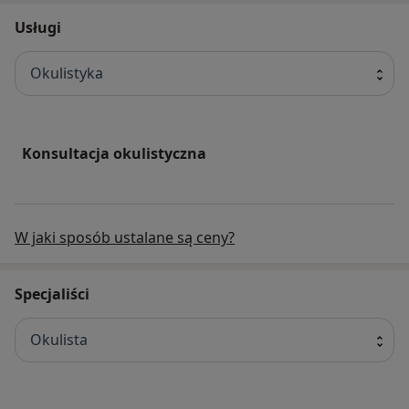
Usługi
Okulistyka
Konsultacja okulistyczna
W jaki sposób ustalane są ceny?
Specjaliści
Okulista