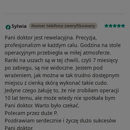
Sylwia
Numer telefonu zweryfikowany
S
Pani doktor jest rewelacyjna. Precyzja,
profesjonalizm w każdym calu. Godzina na stole
operacyjnym przebiegła w miłej atmosferze.
Ranki na uszach są w tej chwili, czyli 7 miesięcy
po zabiegu, są nie widoczne. Jestem pod
wrażeniem, jak można w tak trudno dostępnym
miejscu z cienką skórą wykonać takie cudo.
Jedyne czego żałuję to, że nie zrobiłam operacji
10 lat temu, ale może wtedy nie spotkała bym
Pani doktor. Warto było czekać.
Polecam przez duże P.
Pozdrawiam serdecznie i życzę dużo sukcesów
Pani doktor.