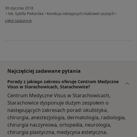
30 stycznia 2018
•
lek. Sybilla Piekarska
•
Korekcja odstajacych małżowin usznych
•
w opinii użytkownika Sylwia
zgłoś nadużycie
Najczęściej zadawane pytania
Porady z jakiego zakresu oferuje Centrum Medyczne
Visus w Starachowicach, Starachowice?
Centrum Medyczne Visus w Starachowicach,
Starachowice dysponuje dużym zespołem o
następujących zakresach porad: okulistyka,
chirurgia, anestezjologia, dermatologia, radiologia,
chirurgia naczyniowa, ortopedia, neurologia,
chirurgia plastyczna, medycyna estetyczna.