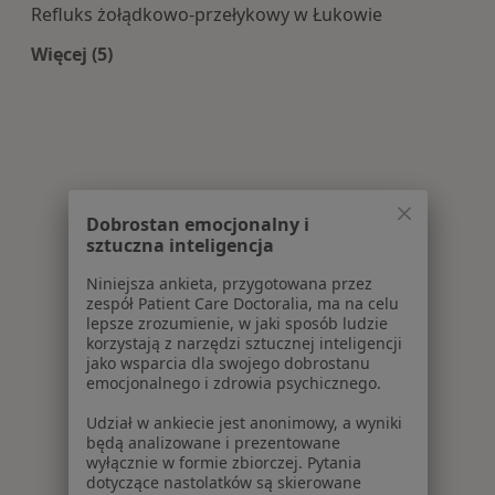
Refluks żołądkowo-przełykowy w Łukowie
Więcej (5)
Więcej w kategorii: Najczęście leczone choroby
Dobrostan emocjonalny i
sztuczna inteligencja
Niniejsza ankieta, przygotowana przez
zespół Patient Care Doctoralia, ma na celu
lepsze zrozumienie, w jaki sposób ludzie
korzystają z narzędzi sztucznej inteligencji
jako wsparcia dla swojego dobrostanu
emocjonalnego i zdrowia psychicznego.
Udział w ankiecie jest anonimowy, a wyniki
będą analizowane i prezentowane
wyłącznie w formie zbiorczej. Pytania
dotyczące nastolatków są skierowane