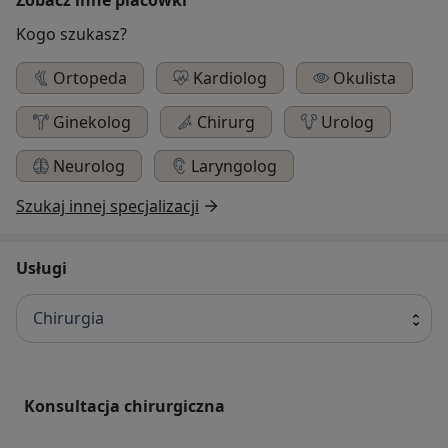
Kogo szukasz?
Ortopeda
Kardiolog
Okulista
Ginekolog
Chirurg
Urolog
Neurolog
Laryngolog
Szukaj innej specjalizacji
Usługi
Chirurgia
Konsultacja chirurgiczna