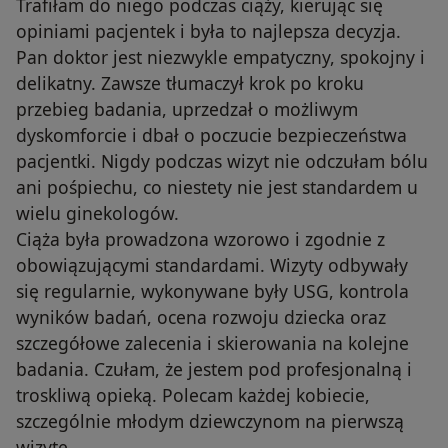
Trafiłam do niego podczas ciąży, kierując się
opiniami pacjentek i była to najlepsza decyzja.
Pan doktor jest niezwykle empatyczny, spokojny i
delikatny. Zawsze tłumaczył krok po kroku
przebieg badania, uprzedzał o możliwym
dyskomforcie i dbał o poczucie bezpieczeństwa
pacjentki. Nigdy podczas wizyt nie odczułam bólu
ani pośpiechu, co niestety nie jest standardem u
wielu ginekologów.
Ciąża była prowadzona wzorowo i zgodnie z
obowiązującymi standardami. Wizyty odbywały
się regularnie, wykonywane były USG, kontrola
wyników badań, ocena rozwoju dziecka oraz
szczegółowe zalecenia i skierowania na kolejne
badania. Czułam, że jestem pod profesjonalną i
troskliwą opieką. Polecam każdej kobiecie,
szczególnie młodym dziewczynom na pierwszą
wizytę.