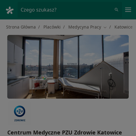
Me
Czego szukasz?
Strona Główna
Placówki
Medycyna Pracy
Katowice
Zmień miasto
Centrum Medyczne PZU Zdrowie Katowice