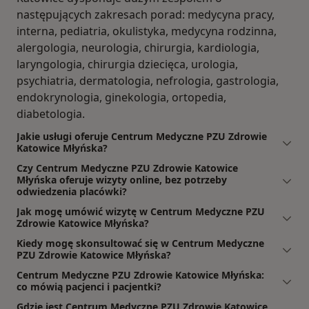
następujących zakresach porad: medycyna pracy,
interna, pediatria, okulistyka, medycyna rodzinna,
alergologia, neurologia, chirurgia, kardiologia,
laryngologia, chirurgia dziecięca, urologia,
psychiatria, dermatologia, nefrologia, gastrologia,
endokrynologia, ginekologia, ortopedia,
diabetologia.
Jakie usługi oferuje Centrum Medyczne PZU Zdrowie
Katowice Młyńska?
Czy Centrum Medyczne PZU Zdrowie Katowice
Młyńska oferuje wizyty online, bez potrzeby
odwiedzenia placówki?
Jak mogę umówić wizytę w Centrum Medyczne PZU
Zdrowie Katowice Młyńska?
Kiedy mogę skonsultować się w Centrum Medyczne
PZU Zdrowie Katowice Młyńska?
Centrum Medyczne PZU Zdrowie Katowice Młyńska:
co mówią pacjenci i pacjentki?
Gdzie jest Centrum Medyczne PZU Zdrowie Katowice