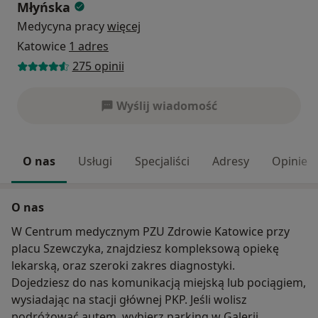
Młyńska
Medycyna pracy
więcej
Katowice
1 adres
275 opinii
Wyślij wiadomość
O nas
Usługi
Specjaliści
Adresy
Opinie
O nas
W Centrum medycznym PZU Zdrowie Katowice przy
placu Szewczyka, znajdziesz kompleksową opiekę
lekarską, oraz szeroki zakres diagnostyki.
Dojedziesz do nas komunikacją miejską lub pociągiem,
wysiadając na stacji głównej PKP. Jeśli wolisz
podróżować autem, wybierz parking w Galerii