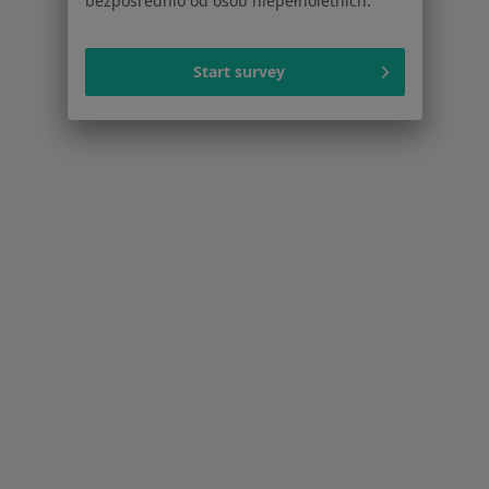
bezpośrednio od osób niepełnoletnich.
Start survey