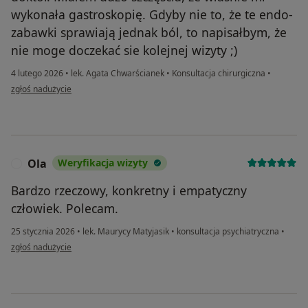
wykonała gastroskopię. Gdyby nie to, że te endo-
zabawki sprawiają jednak ból, to napisałbym, że
nie moge doczekać sie kolejnej wizyty ;)
4 lutego 2026
•
lek. Agata Chwarścianek
•
Konsultacja chirurgiczna
•
w opinii użytkownika Michal P
zgłoś nadużycie
Ola
Weryfikacja wizyty
O
Bardzo rzeczowy, konkretny i empatyczny
człowiek. Polecam.
25 stycznia 2026
•
lek. Maurycy Matyjasik
•
konsultacja psychiatryczna
•
w opinii użytkownika Ola
zgłoś nadużycie