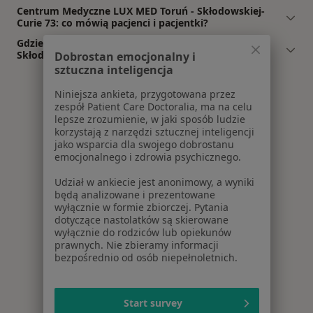
Centrum Medyczne LUX MED Toruń - Skłodowskiej-
Curie 73: co mówią pacjenci i pacjentki?
Gdzie jest Centrum Medyczne LUX MED Toruń -
Skłodowskiej-Curie 73?
Dobrostan emocjonalny i
sztuczna inteligencja
Niniejsza ankieta, przygotowana przez
zespół Patient Care Doctoralia, ma na celu
lepsze zrozumienie, w jaki sposób ludzie
korzystają z narzędzi sztucznej inteligencji
jako wsparcia dla swojego dobrostanu
emocjonalnego i zdrowia psychicznego.
Udział w ankiecie jest anonimowy, a wyniki
będą analizowane i prezentowane
wyłącznie w formie zbiorczej. Pytania
dotyczące nastolatków są skierowane
wyłącznie do rodziców lub opiekunów
prawnych. Nie zbieramy informacji
bezpośrednio od osób niepełnoletnich.
Start survey