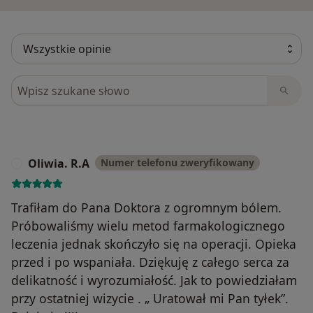
Szukaj w opiniach
Oliwia. R.A
Numer telefonu zweryfikowany
O
Trafiłam do Pana Doktora z ogromnym bólem.
Próbowaliśmy wielu metod farmakologicznego
leczenia jednak skończyło się na operacji. Opieka
przed i po wspaniała. Dziękuję z całego serca za
delikatność i wyrozumiałość. Jak to powiedziałam
przy ostatniej wizycie . „ Uratował mi Pan tyłek”.