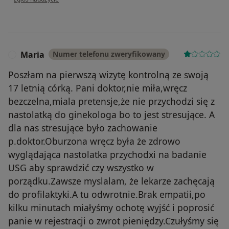
Maria
Numer telefonu zweryfikowany
M
Poszłam na pierwszą wizytę kontrolną ze swoją
17 letnią córką. Pani doktor,nie miła,wręcz
bezczelna,miala pretensje,że nie przychodzi się z
nastolatką do ginekologa bo to jest stresujące. A
dla nas stresujące było zachowanie
p.doktor.Oburzona wręcz była że zdrowo
wyglądająca nastolatka przychodxi na badanie
USG aby sprawdzić czy wszystko w
porządku.Zawsze myslalam, że lekarze zachęcają
do profilaktyki.A tu odwrotnie.Brak empatii,po
kilku minutach miałyśmy ochotę wyjść i poprosić
panie w rejestracji o zwrot pieniędzy.Czułyśmy się