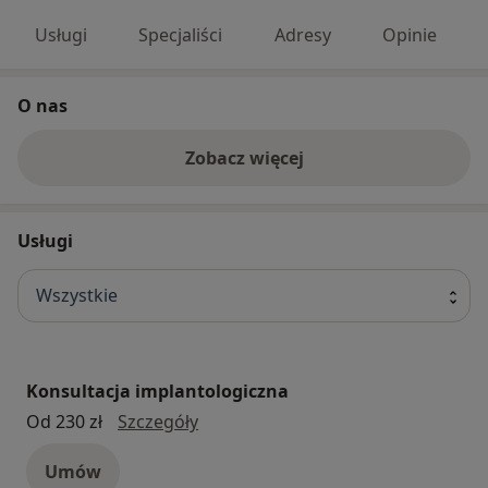
Usługi
Specjaliści
Adresy
Opinie
O nas
Zobacz więcej
Usługi
Wszystkie
Konsultacja implantologiczna
konsultacja implantologiczna
Od 230 zł
Szczegóły
Umów