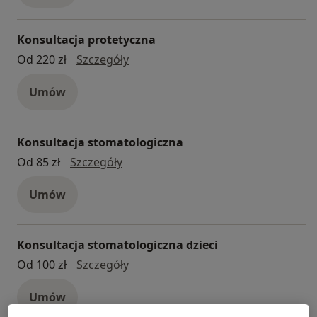
Konsultacja protetyczna
konsultacja protetyczna
Od 220 zł
Szczegóły
Umów
Konsultacja stomatologiczna
Konsultacja stomatologiczna
Od 85 zł
Szczegóły
Umów
Konsultacja stomatologiczna dzieci
konsultacja stomatologiczna dzieci
Od 100 zł
Szczegóły
Umów