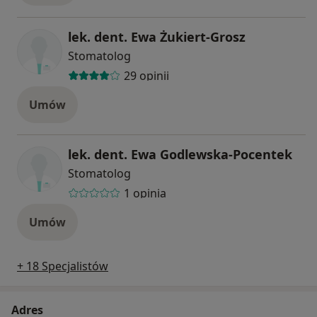
lek. dent. Ewa Żukiert-Grosz
Stomatolog
29 opinii
Umów
lek. dent. Ewa Godlewska-Pocentek
Stomatolog
1 opinia
Umów
+ 18 Specjalistów
Adres