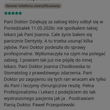
Numer telefonu zweryfikowany
Pani Doktor Dziękuję za zabieg który odbył się w
Poniedziałek 11.05.2026r. nie spotkałem takiej
lekarz jak Pani Joanna. Całe życie bałem się
panicznie Dentysty. A tu trzeba usunąć kilka
zębów. Pani Doktor podeszła do sprawy
profesjonalne. Wytłumaczyła na czym ma polegać
zabieg. I powiem tak już nie pójdę do innej
lekarz. Pani Doktor Joanna Chodkowska to
Stomatolog z prawdziwego zdarzenia. Pani
Doktor po zagojeniu się tych ran wracam ale tylko
do Pani i leczymy chirurgicznie resztę. Pełna
Profesjonalizmu i Lekarz z podejściem do tak
wystraszonego pacjenta jak ja . Pozdrawiam
Panią Doktor. Paweł Przespolewski