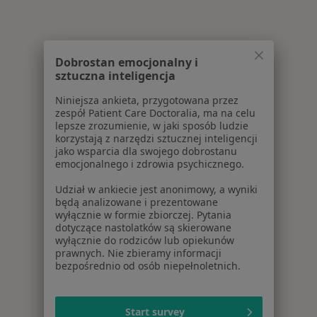
Dobrostan emocjonalny i
sztuczna inteligencja
Niniejsza ankieta, przygotowana przez
zespół Patient Care Doctoralia, ma na celu
lepsze zrozumienie, w jaki sposób ludzie
korzystają z narzędzi sztucznej inteligencji
jako wsparcia dla swojego dobrostanu
emocjonalnego i zdrowia psychicznego.
Udział w ankiecie jest anonimowy, a wyniki
będą analizowane i prezentowane
wyłącznie w formie zbiorczej. Pytania
dotyczące nastolatków są skierowane
wyłącznie do rodziców lub opiekunów
prawnych. Nie zbieramy informacji
bezpośrednio od osób niepełnoletnich.
Start survey