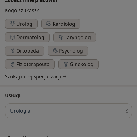
Kogo szukasz?
Urolog
Kardiolog
Dermatolog
Laryngolog
Ortopeda
Psycholog
Fizjoterapeuta
Ginekolog
Szukaj innej specjalizacji
Usługi
Urologia