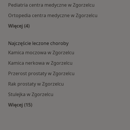
Pediatria centra medyczne w Zgorzelcu
Ortopedia centra medyczne w Zgorzelcu
Więcej (4)
Więcej w kategorii: Najpopularniesze centra m
Najczęście leczone choroby
Kamica moczowa w Zgorzelcu
Kamica nerkowa w Zgorzelcu
Przerost prostaty w Zgorzelcu
Rak prostaty w Zgorzelcu
Stulejka w Zgorzelcu
Więcej (15)
Więcej w kategorii: Najczęście leczone choroby