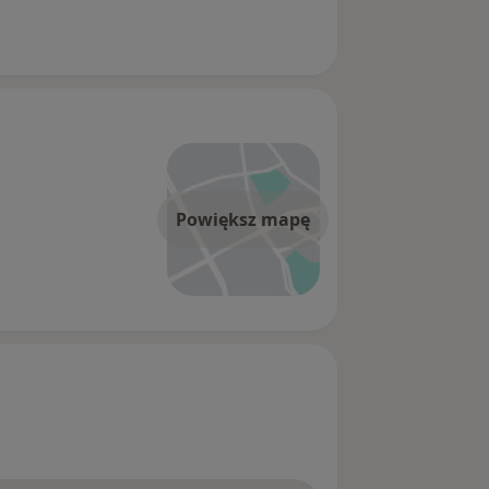
Powiększ mapę