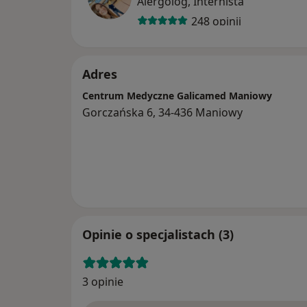
Alergolog, Internista
248 opinii
Adres
Centrum Medyczne Galicamed Maniowy
Gorczańska 6, 34-436 Maniowy
Opinie o specjalistach (3)
3 opinie