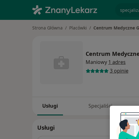
specjaliz
Strona Główna
Placówki
Centrum Medyczne G
Centrum Medyczne
Maniowy
1 adres
3 opinie
Usługi
Specjaliści
Usługi