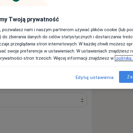
my Twoją prywatność
śli)
, pozwalasz nam i naszym partnerom używać plików cookie (lub p
) do zbierania danych do celów statystycznych i dostarczania treśc
zaje przeglądania stron internetowych. W każdej chwili możesz spr
wać swoje preferencje w ustawieniach. W ustawieniach znajdziesz ró
prywatności stron trzecich. Więcej informacji znajdziesz w
polityka
Za
Edytuj ustawienia