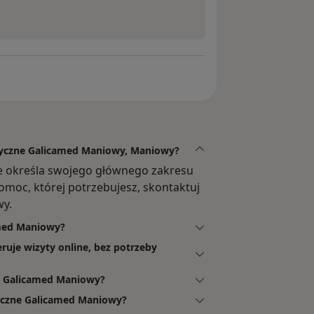
dyczne Galicamed Maniowy, Maniowy?
 określa swojego głównego zakresu
omoc, której potrzebujesz, skontaktuj
wy.
amed Maniowy?
uje wizyty online, bez potrzeby
 Galicamed Maniowy?
yczne Galicamed Maniowy?