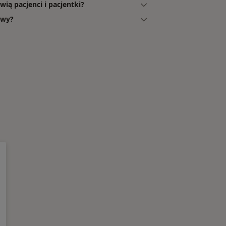
ą pacjenci i pacjentki?
owy?