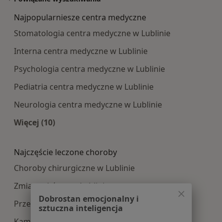
Najpopularniesze centra medyczne
Stomatologia centra medyczne w Lublinie
Interna centra medyczne w Lublinie
Psychologia centra medyczne w Lublinie
Pediatria centra medyczne w Lublinie
Neurologia centra medyczne w Lublinie
Więcej (10)
Więcej w kategorii: Najpopularniesze centra m
Najczęście leczone choroby
Choroby chirurgiczne w Lublinie
Zmiany skórne w Lublinie
Dobrostan emocjonalny i
Przepuklina w Lublinie
sztuczna inteligencja
Kamica żółciowa w Lublinie