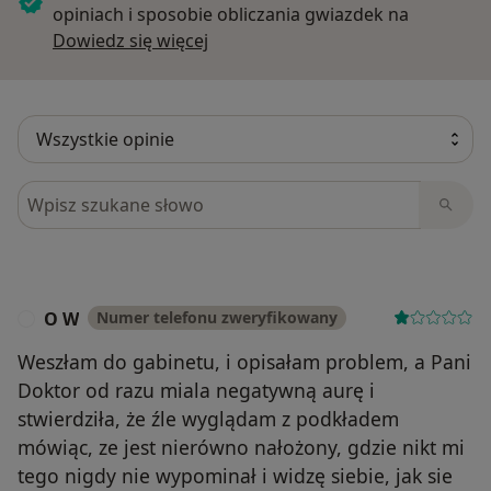
opiniach i sposobie obliczania gwiazdek na
Dowiedz się więcej o opiniach
Dowiedz się więcej
Szukaj w opiniach
O W
Numer telefonu zweryfikowany
O
Weszłam do gabinetu, i opisałam problem, a Pani
Doktor od razu miala negatywną aurę i
stwierdziła, że źle wyglądam z podkładem
mówiąc, ze jest nierówno nałożony, gdzie nikt mi
tego nigdy nie wypominał i widzę siebie, jak sie