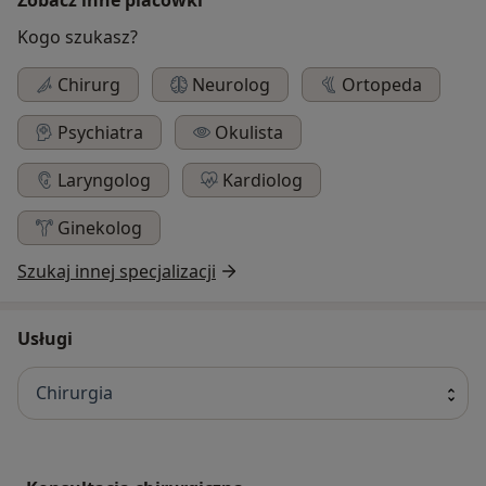
Kogo szukasz?
Chirurg
Neurolog
Ortopeda
Psychiatra
Okulista
Laryngolog
Kardiolog
Ginekolog
Szukaj innej specjalizacji
Usługi
Chirurgia