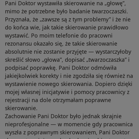
Pani Doktor wystawiła skierowanie na „głowę”,
mimo że potrzebne było badanie twarzoczaszki.
Przyznała, że „zawsze są z tym problemy” i że nie
do końca wie, jak takie skierowanie prawidłowo
wystawić. Po moim telefonie do pracowni
rezonansu okazało się, że takie skierowanie
absolutnie nie zostanie przyjęte — wystarczyłoby
skreślić słowo „głowa”, dopisać „twarzoczaszka” i
podpisać poprawkę. Pani Doktor odmówiła
jakiejkolwiek korekty i nie zgodziła się również na
wystawienie nowego skierowania. Dopiero dzięki
mojej własnej inicjatywie i pomocy pracownicy z
rejestracji na dole otrzymałam poprawne
skierowanie.
Zachowanie Pani Doktor było jednak skrajnie
nieprofesjonalne — w momencie gdy pracownica
wyszła z poprawnym skierowaniem, Pani Doktor