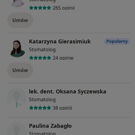
265 opinii
Umów
Katarzyna Gierasimiuk
Popularny
Stomatolog
24 opinie
Umów
lek. dent. Oksana Syczewska
Stomatolog
38 opinii
Paulina Zabagło
Stomatolog