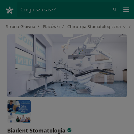
Me
Czego szukasz?
Strona Główna
Placówki
Chirurgia Stomatologiczna
Zmień
Biadent Stomatologia