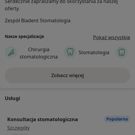
Serdecznie zapraszamy do skorzystania za naszej
oferty.
Zespół Biadent Stomatologia
Nasze specjalizacje
Pokaż wszystkie
Chirurgia
S
Stomatologia
stomatologiczna
Zobacz więcej
Usługi
Konsultacja stomatologiczna
Popularna
Konsultacja stomatologiczna
Szczegóły