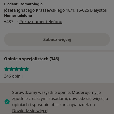
Biadent Stomatologia
Józefa Ignacego Kraszewskiego 18/1, 15-025 Białystok
Numer telefonu
+487
... ·
Pokaż numer telefonu
Zobacz więcej
Opinie o specjalistach (346)
346 opinii
Sprawdzamy wszystkie opinie. Moderujemy je
zgodnie z naszymi zasadami, dowiedz się więcej o
opiniach i sposobie obliczania gwiazdek na
Dowiedz się więcej o opiniach
Dowiedz się więcej