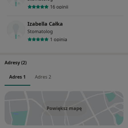
16 opinii
Izabella Całka
Stomatolog
1 opinia
Adresy (2)
Adres 1
Adres 2
Powiększ mapę