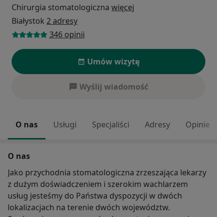
Chirurgia stomatologiczna
więcej
Białystok
2 adresy
346 opinii
Umów wizytę
Wyślij wiadomość
O nas
Usługi
Specjaliści
Adresy
Opinie
O nas
Jako przychodnia stomatologiczna zrzeszająca lekarzy
z dużym doświadczeniem i szerokim wachlarzem
usług jesteśmy do Państwa dyspozycji w dwóch
lokalizacjach na terenie dwóch województw.