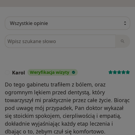
Szukaj w opiniach
Karol
Weryfikacja wizyty
K
Do tego gabinetu trafiłem z bólem, oraz
ogromnym lękiem przed dentystą, który
towarzyszył mi praktycznie przez całe życie. Biorąc
pod uwagę mój przypadek, Pan doktor wykazał
się stoickim spokojem, cierpliwością i empatią,
dokładnie wyjaśniając każdy etap leczenia i
dbając o to, żebym czuł się komfortowo.