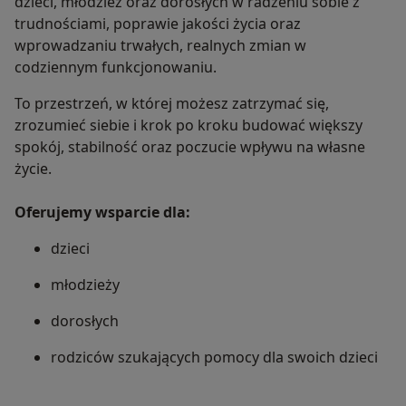
dzieci, młodzież oraz dorosłych w radzeniu sobie z
trudnościami, poprawie jakości życia oraz
wprowadzaniu trwałych, realnych zmian w
codziennym funkcjonowaniu.
To przestrzeń, w której możesz zatrzymać się,
zrozumieć siebie i krok po kroku budować większy
spokój, stabilność oraz poczucie wpływu na własne
życie.
Oferujemy wsparcie dla:
dzieci
młodzieży
dorosłych
rodziców szukających pomocy dla swoich dzieci