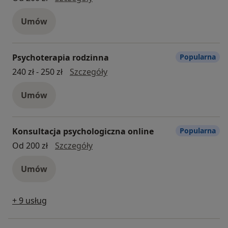
Umów
Psychoterapia rodzinna
Popularna
psychoterapia rodzinna
240 zł - 250 zł
Szczegóły
Umów
Konsultacja psychologiczna online
Popularna
Konsultacja psychologiczna online
Od 200 zł
Szczegóły
Umów
+ 9 usług