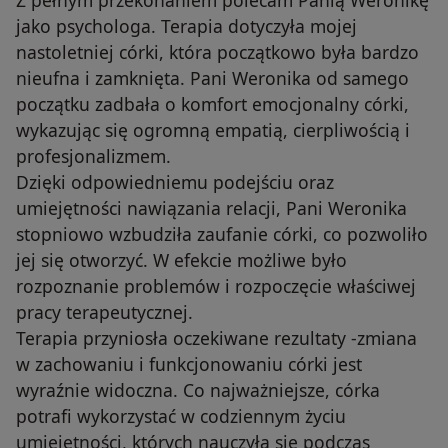
Z pełnym przekonaniem polecam Panią Weronikę
jako psychologa. Terapia dotyczyła mojej
nastoletniej córki, która początkowo była bardzo
nieufna i zamknięta. Pani Weronika od samego
początku zadbała o komfort emocjonalny córki,
wykazując się ogromną empatią, cierpliwością i
profesjonalizmem.
Dzięki odpowiedniemu podejściu oraz
umiejętności nawiązania relacji, Pani Weronika
stopniowo wzbudziła zaufanie córki, co pozwoliło
jej się otworzyć. W efekcie możliwe było
rozpoznanie problemów i rozpoczęcie właściwej
pracy terapeutycznej.
Terapia przyniosła oczekiwane rezultaty -zmiana
w zachowaniu i funkcjonowaniu córki jest
wyraźnie widoczna. Co najważniejsze, córka
potrafi wykorzystać w codziennym życiu
umiejętności, których nauczyła się podczas