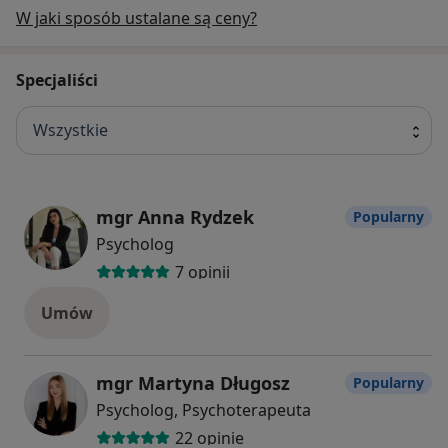
W jaki sposób ustalane są ceny?
Specjaliści
Wszystkie
mgr Anna Rydzek
Popularny
Psycholog
7 opinii
Umów
mgr Martyna Długosz
Popularny
Psycholog, Psychoterapeuta
22 opinie