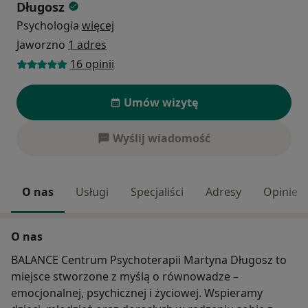
Długosz
Psychologia
więcej
Jaworzno
1 adres
16 opinii
Umów wizytę
Wyślij wiadomość
O nas
Usługi
Specjaliści
Adresy
Opinie
O nas
BALANCE Centrum Psychoterapii Martyna Długosz to
miejsce stworzone z myślą o równowadze –
emocjonalnej, psychicznej i życiowej. Wspieramy