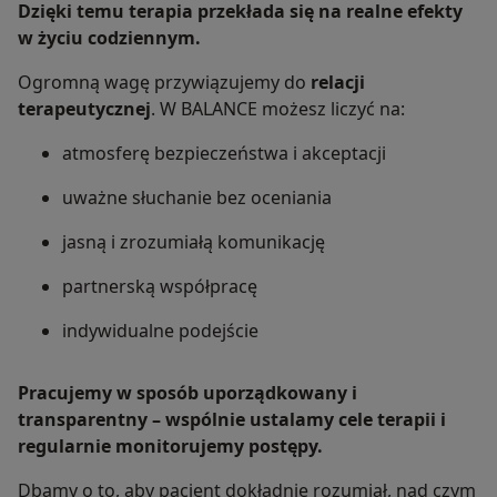
Dzięki temu terapia przekłada się na realne efekty
w życiu codziennym.
Ogromną wagę przywiązujemy do
relacji
terapeutycznej
. W BALANCE możesz liczyć na:
atmosferę bezpieczeństwa i akceptacji
uważne słuchanie bez oceniania
jasną i zrozumiałą komunikację
partnerską współpracę
indywidualne podejście
Pracujemy w sposób uporządkowany i
transparentny – wspólnie ustalamy cele terapii i
regularnie monitorujemy postępy.
Dbamy o to, aby pacjent dokładnie rozumiał, nad czym