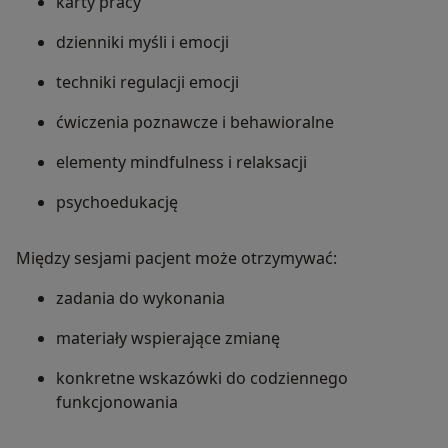
karty pracy
dzienniki myśli i emocji
techniki regulacji emocji
ćwiczenia poznawcze i behawioralne
elementy mindfulness i relaksacji
psychoedukację
Między sesjami pacjent może otrzymywać:
zadania do wykonania
materiały wspierające zmianę
konkretne wskazówki do codziennego
funkcjonowania