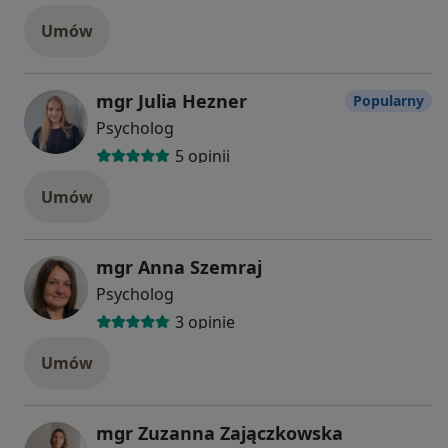
Umów
mgr Julia Hezner
Popularny
Psycholog
5 opinii
Umów
mgr Anna Szemraj
Psycholog
3 opinie
Umów
mgr Zuzanna Zajączkowska