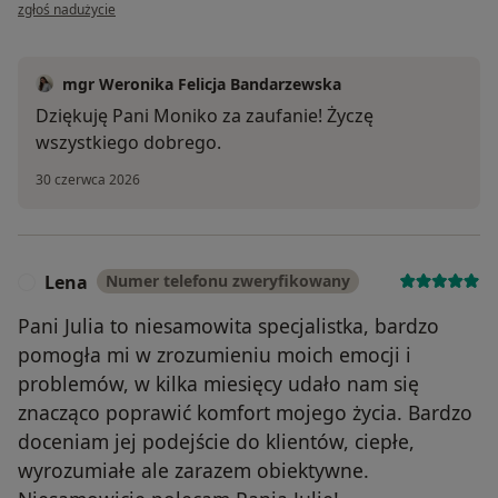
w opinii użytkownika Monika
zgłoś nadużycie
mgr Weronika Felicja Bandarzewska
Dziękuję Pani Moniko za zaufanie! Życzę
wszystkiego dobrego.
30 czerwca 2026
Lena
Numer telefonu zweryfikowany
L
Pani Julia to niesamowita specjalistka, bardzo
pomogła mi w zrozumieniu moich emocji i
problemów, w kilka miesięcy udało nam się
znacząco poprawić komfort mojego życia. Bardzo
doceniam jej podejście do klientów, ciepłe,
wyrozumiałe ale zarazem obiektywne.