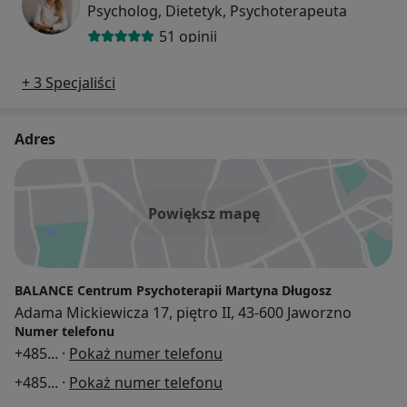
Psycholog, Dietetyk, Psychoterapeuta
51 opinii
+ 3 Specjaliści
Adres
Powiększ mapę
BALANCE Centrum Psychoterapii Martyna Długosz
Adama Mickiewicza 17, piętro II, 43-600 Jaworzno
Numer telefonu
+485
... ·
Pokaż numer telefonu
+485
... ·
Pokaż numer telefonu