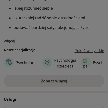
lepiej rozumieć siebie
skuteczniej radzić sobie z trudnościami
budować bardziej satysfakcjonujące życie
O nas
więcej
Nasze specjalizacje
Pokaż wszystkie
Psychologia
Psychologia
Psychot
dziecięca
Zobacz więcej
Usługi