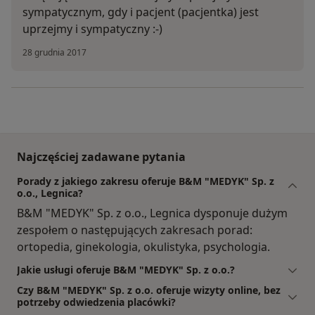
sympatycznym, gdy i pacjent (pacjentka) jest
uprzejmy i sympatyczny :-)
28 grudnia 2017
Najczęściej zadawane pytania
Porady z jakiego zakresu oferuje B&M "MEDYK" Sp. z
o.o., Legnica?
B&M "MEDYK" Sp. z o.o., Legnica dysponuje dużym
zespołem o następujących zakresach porad:
ortopedia, ginekologia, okulistyka, psychologia.
Jakie usługi oferuje B&M "MEDYK" Sp. z o.o.?
Czy B&M "MEDYK" Sp. z o.o. oferuje wizyty online, bez
potrzeby odwiedzenia placówki?