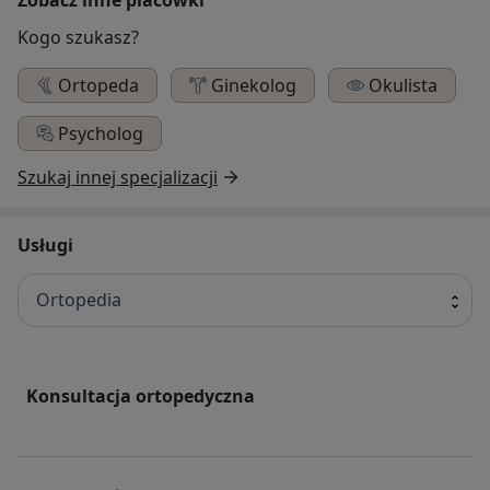
Kogo szukasz?
Ortopeda
Ginekolog
Okulista
Psycholog
Szukaj innej specjalizacji
Usługi
Ortopedia
Konsultacja ortopedyczna