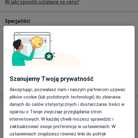
W jaki sposób ustalane są ceny?
Specjaliści
Ortopeda
lek. Beata Majchrzak
Ortopeda, Ortopeda dziecięcy
Szanujemy Twoją prywatność
68 opinii
Akceptując, pozwalasz nam i naszym partnerom używać
plików cookie (lub podobnych technologii) do zbierania
danych do celów statystycznych i dostarczania treści w
Adres
oparciu o Twoje zwyczaje przeglądania stron
internetowych. W każdej chwili możesz sprawdzić i
zaktualizować swoje preferencje w ustawieniach. W
Powiększ mapę
ustawieniach znajdziesz również linki do polityk