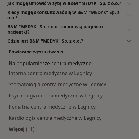
Jak mogę umówić wizytę w B&M "MEDYK" Sp. z o.o.?
Kiedy mogę skonsultować się w B&M "MEDYK" Sp. z
o.o.?
B&M "MEDYK" Sp. z o.o.: co mówią pacjenci i
pacjentki?
Gdzie jest B&M "MEDYK" Sp. z o.o.?
Powiązane wyszukiwania
Najpopularniesze centra medyczne
Interna centra medyczne w Legnicy
Stomatologia centra medyczne w Legnicy
Psychologia centra medyczne w Legnicy
Pediatria centra medyczne w Legnicy
Kardiologia centra medyczne w Legnicy
Więcej (11)
Więcej w kategorii: Najpopularniesze centra m