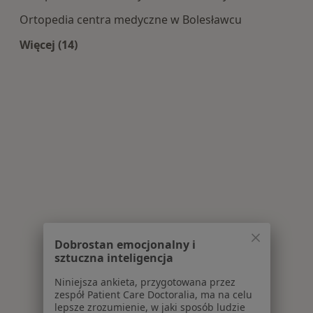
Ortopedia centra medyczne w Bolesławcu
Więcej (14)
Więcej w kategorii: Centra medyczne Ortopedia
Dobrostan emocjonalny i
sztuczna inteligencja
Niniejsza ankieta, przygotowana przez
zespół Patient Care Doctoralia, ma na celu
lepsze zrozumienie, w jaki sposób ludzie